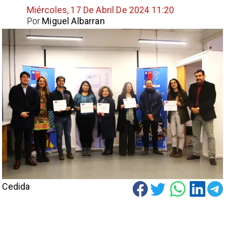
Miércoles, 17 De Abril De 2024 11:20
Por
Miguel Albarran
Cedida