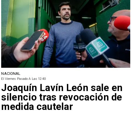
NACIONAL
El Viernes Pasado A Las 12:40
Joaquín Lavín León sale en
silencio tras revocación de
medida cautelar