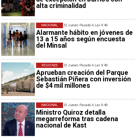
alta criminalidad
NACIONAL
El Jueves Pasado A Las 9:49
Alarmante hábito en jóvenes de
13 a 15 años según encuesta
del Minsal
REGIONES
El Jueves Pasado A Las 9:49
Aprueban creación del Parque
Sebastián Piñera con inversión
de $4 mil millones
NACIONAL
El Jueves Pasado A Las 9:49
Ministro Quiroz detalla
megarreforma tras cadena
nacional de Kast