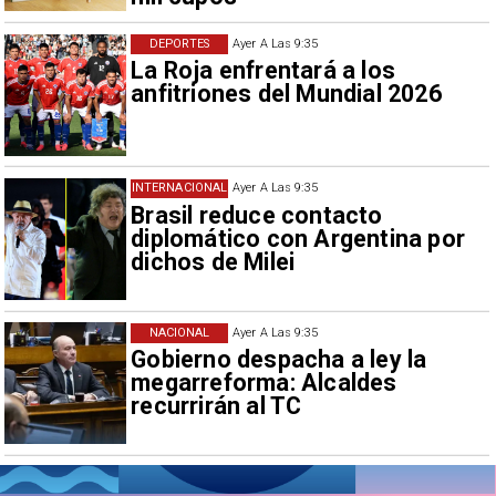
DEPORTES
Ayer A Las 9:35
La Roja enfrentará a los
anfitriones del Mundial 2026
INTERNACIONAL
Ayer A Las 9:35
Brasil reduce contacto
diplomático con Argentina por
dichos de Milei
NACIONAL
Ayer A Las 9:35
Gobierno despacha a ley la
megarreforma: Alcaldes
recurrirán al TC