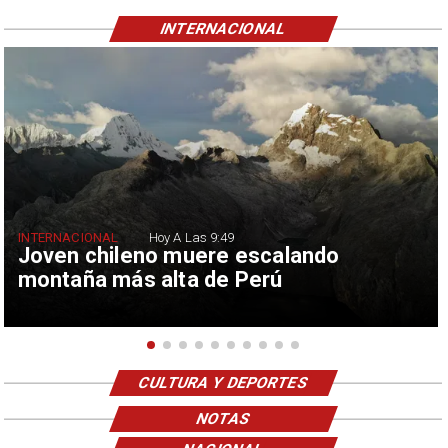
INTERNACIONAL
INTERNACIONAL
Hoy A Las 9:49
Joven chileno muere escalando
montaña más alta de Perú
CULTURA Y DEPORTES
NOTAS