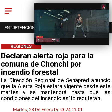
ENTRETENCIÓN
DEPORTES
CULTURA
REGIONES
Declaran alerta roja para la
comuna de Chonchi por
incendio forestal
La Dirección Regional de Senapred anunció
que la Alerta Roja estará vigente desde este
martes y se mantendrá hasta que las
condiciones del incendio así lo requieran.
Martes, 23 De Enero De 2024 11:01