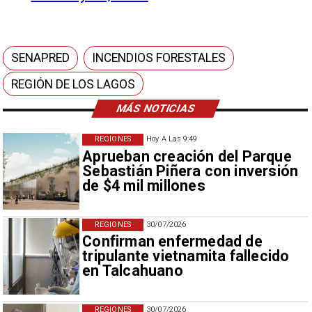
SENAPRED
INCENDIOS FORESTALES
REGIÓN DE LOS LAGOS
MÁS NOTICIAS
REGIONES
Hoy A Las 9:49
Aprueban creación del Parque
Sebastián Piñera con inversión
de $4 mil millones
REGIONES
30/07/2026
Confirman enfermedad de
tripulante vietnamita fallecido
en Talcahuano
REGIONES
30/07/2026