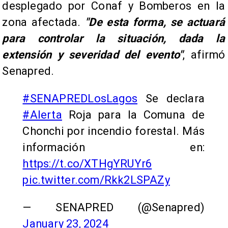
desplegado por Conaf y Bomberos en la
zona afectada.
"De esta forma, se actuará
para controlar la situación, dada la
extensión y severidad del evento"
, afirmó
Senapred.
#SENAPREDLosLagos
Se declara
#Alerta
Roja para la Comuna de
Chonchi por incendio forestal. Más
información en:
https://t.co/XTHgYRUYr6
pic.twitter.com/Rkk2LSPAZy
— SENAPRED (@Senapred)
January 23, 2024