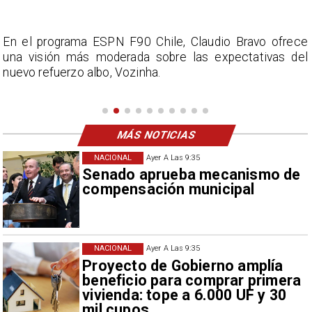
e
En el programa ESPN F90 Chile, Claudio Bravo ofrece
una visión más moderada sobre las expectativas del
nuevo refuerzo albo, Vozinha.
MÁS NOTICIAS
NACIONAL
Ayer A Las 9:35
Senado aprueba mecanismo de
compensación municipal
NACIONAL
Ayer A Las 9:35
Proyecto de Gobierno amplía
beneficio para comprar primera
vivienda: tope a 6.000 UF y 30
mil cupos