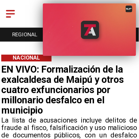
ENTRETENCIÓN
DEPORTES
CULTURA
NACIONAL
EN VIVO: Formalización de la
exalcaldesa de Maipú y otros
cuatro exfuncionarios por
millonario desfalco en el
municipio
​La lista de acusaciones incluye delitos de
fraude al fisco, falsificación y uso malicioso
de documentos públicos, con un desfalco