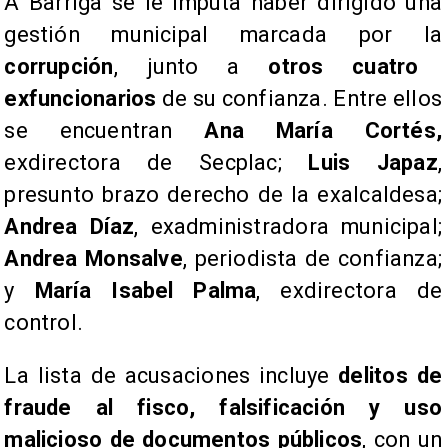
A Barriga se le imputa haber dirigido una
gestión municipal marcada por la
corrupción
, junto a
otros cuatro
exfuncionarios
de su confianza. Entre ellos
se encuentran
Ana María Cortés,
exdirectora de Secplac;
Luis Japaz
,
presunto brazo derecho de la exalcaldesa;
Andrea Díaz
, exadministradora municipal;
Andrea Monsalve
, periodista de confianza;
y
María Isabel Palma
, exdirectora de
control.
​La lista de acusaciones incluye
delitos de
fraude al fisco, falsificación y uso
malicioso de documentos públicos
, con un