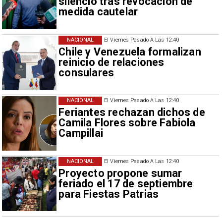
silencio tras revocación de
medida cautelar
NACIONAL
El Viernes Pasado A Las 12:40
Chile y Venezuela formalizan
reinicio de relaciones
consulares
NACIONAL
El Viernes Pasado A Las 12:40
Feriantes rechazan dichos de
Camila Flores sobre Fabiola
Campillai
NACIONAL
El Viernes Pasado A Las 12:40
Proyecto propone sumar
feriado el 17 de septiembre
para Fiestas Patrias