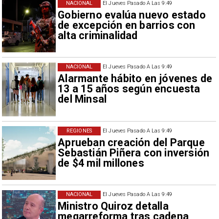
NACIONAL
El Jueves Pasado A Las 9:49
Gobierno evalúa nuevo estado
de excepción en barrios con
alta criminalidad
NACIONAL
El Jueves Pasado A Las 9:49
Alarmante hábito en jóvenes de
13 a 15 años según encuesta
del Minsal
REGIONES
El Jueves Pasado A Las 9:49
Aprueban creación del Parque
Sebastián Piñera con inversión
de $4 mil millones
NACIONAL
El Jueves Pasado A Las 9:49
Ministro Quiroz detalla
megarreforma tras cadena