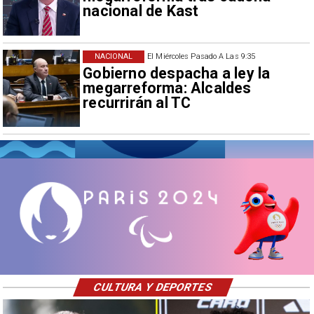
nacional de Kast
NACIONAL
El Miércoles Pasado A Las 9:35
Gobierno despacha a ley la
megarreforma: Alcaldes
recurrirán al TC
CULTURA Y DEPORTES