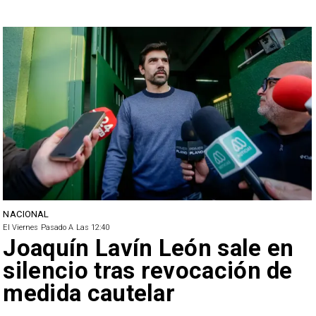
NACIONAL
El Viernes Pasado A Las 12:40
Joaquín Lavín León sale en
silencio tras revocación de
medida cautelar