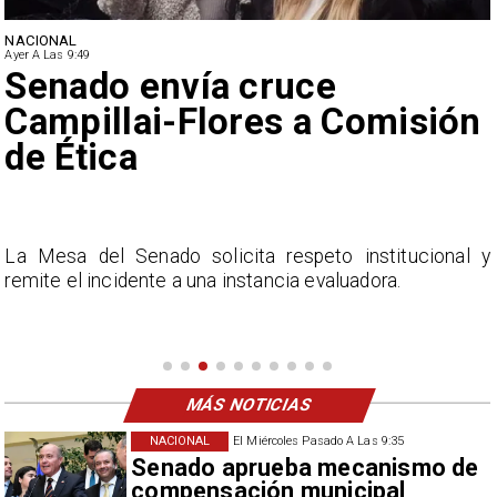
NACIONAL
Ayer A Las 9:49
Senado envía cruce
Campillai-Flores a Comisión
de Ética
e
La Mesa del Senado solicita respeto institucional y
l
remite el incidente a una instancia evaluadora.
MÁS NOTICIAS
NACIONAL
El Miércoles Pasado A Las 9:35
Senado aprueba mecanismo de
compensación municipal