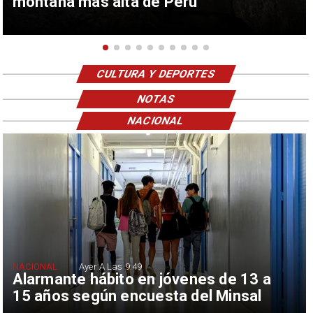
montaña más alta de Perú
CULTURA Y DEPORTES
NOTAS
NACIONAL
NACIONAL
Ayer A Las 9:49
Alarmante hábito en jóvenes de 13 a
15 años según encuesta del Minsal