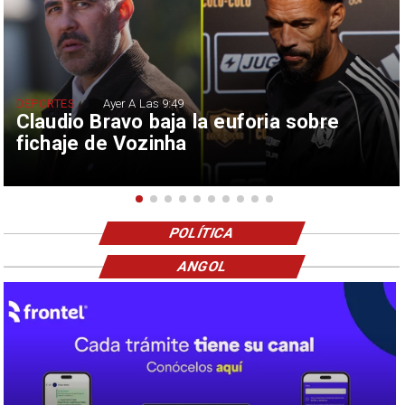
DEPORTES
Ayer A Las 9:49
Claudio Bravo baja la euforia sobre
fichaje de Vozinha
POLÍTICA
ANGOL