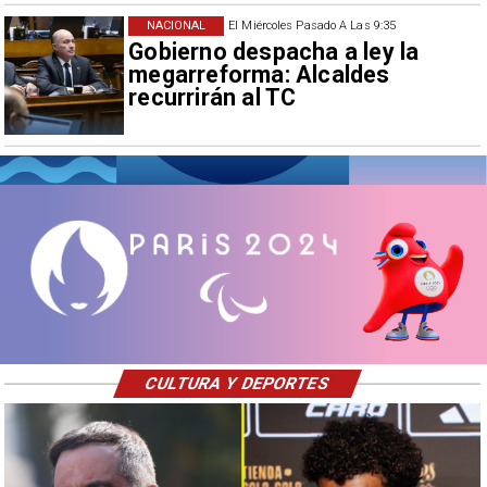
NACIONAL
El Miércoles Pasado A Las 9:35
Gobierno despacha a ley la
megarreforma: Alcaldes
recurrirán al TC
CULTURA Y DEPORTES