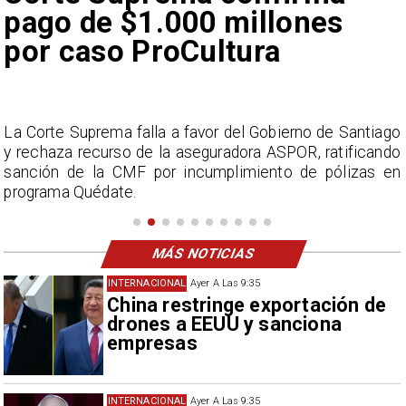
pago de $1.000 millones
por caso ProCultura
n
La Corte Suprema falla a favor del Gobierno de Santiago
s
y rechaza recurso de la aseguradora ASPOR, ratificando
e
sanción de la CMF por incumplimiento de pólizas en
programa Quédate.
MÁS NOTICIAS
INTERNACIONAL
Ayer A Las 9:35
China restringe exportación de
drones a EEUU y sanciona
empresas
INTERNACIONAL
Ayer A Las 9:35