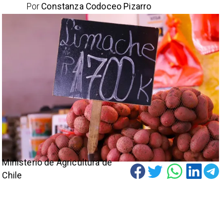
Por
Constanza Codoceo Pizarro
Ministerio de Agricultura de
Chile