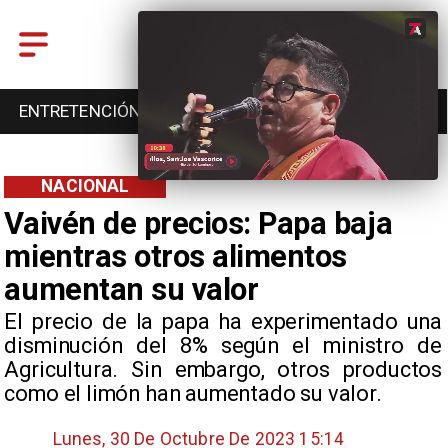
ENTRETENCIÓN
DEPORTES
CULTURA
NACIONAL
Vaivén de precios: Papa baja
mientras otros alimentos
aumentan su valor
El precio de la papa ha experimentado una
disminución del 8% según el ministro de
Agricultura. Sin embargo, otros productos
como el limón han aumentado su valor.
Lunes, 30 De Octubre De 2023 15:14