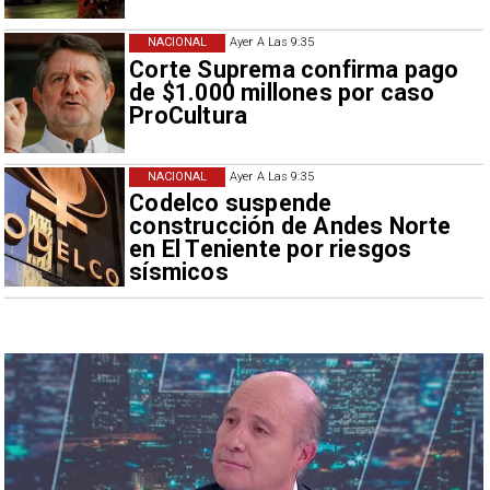
NACIONAL
Ayer A Las 9:35
Corte Suprema confirma pago
de $1.000 millones por caso
ProCultura
NACIONAL
Ayer A Las 9:35
Codelco suspende
construcción de Andes Norte
en El Teniente por riesgos
sísmicos