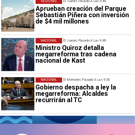
REGIONES
El Jueves Pasado A Las 9:49
Aprueban creación del Parque
Sebastián Piñera con inversión
de $4 mil millones
NACIONAL
El Jueves Pasado A Las 9:49
Ministro Quiroz detalla
megarreforma tras cadena
nacional de Kast
NACIONAL
El Miércoles Pasado A Las 9:35
Gobierno despacha a ley la
megarreforma: Alcaldes
recurrirán al TC