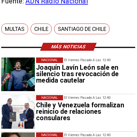
Fuente:
ADN Radio Nacional
MULTAS
CHILE
SANTIAGO DE CHILE
MÁS NOTICIAS
NACIONAL
El Viernes Pasado A Las 12:40
Joaquín Lavín León sale en
silencio tras revocación de
medida cautelar
NACIONAL
El Viernes Pasado A Las 12:40
Chile y Venezuela formalizan
reinicio de relaciones
consulares
NACIONAL
El Viernes Pasado A Las 12:40