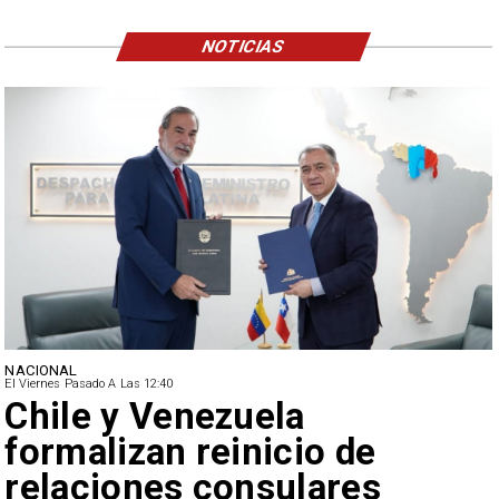
NOTICIAS
NACIONAL
El Viernes Pasado A Las 12:40
Feriantes rechazan dichos
de Camila Flores sobre
Fabiola Campillai