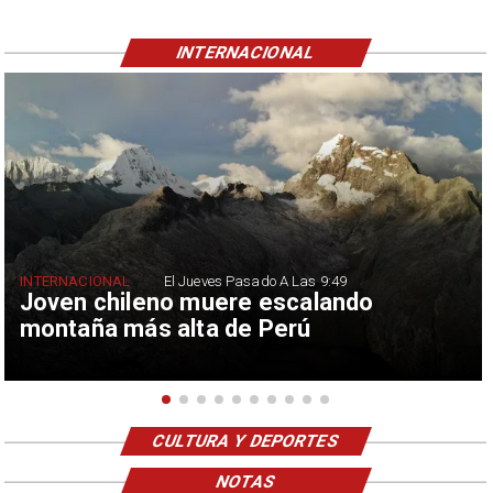
INTERNACIONAL
INTERNACIONAL
El Jueves Pasado A Las 9:49
Joven chileno muere escalando
montaña más alta de Perú
CULTURA Y DEPORTES
NOTAS