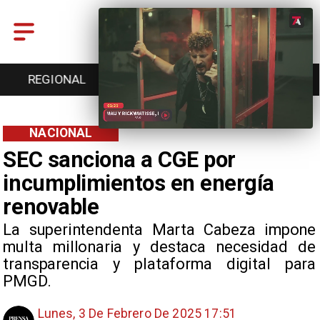
REGIONAL
ENTRETENCIÓN
DEPORTES
NACIONAL
SEC sanciona a CGE por
incumplimientos en energía
renovable
La superintendenta Marta Cabeza impone
multa millonaria y destaca necesidad de
transparencia y plataforma digital para
PMGD.
Lunes, 3 De Febrero De 2025 17:51