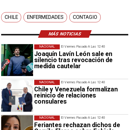
CHILE
ENFERMEDADES
CONTAGIO
MÁS NOTICIAS
NACIONAL
El Viernes Pasado A Las 12:40
Joaquín Lavín León sale en
silencio tras revocación de
medida cautelar
NACIONAL
El Viernes Pasado A Las 12:40
Chile y Venezuela formalizan
reinicio de relaciones
consulares
NACIONAL
El Viernes Pasado A Las 12:40
Feriantes rechazan dichos de