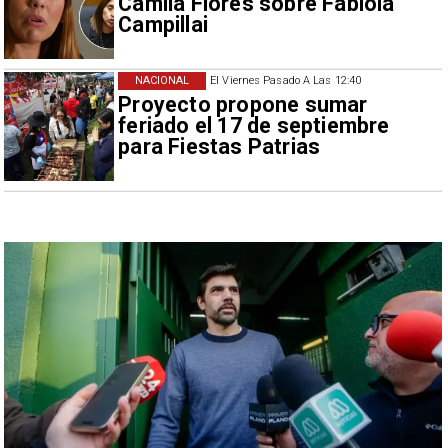
Camila Flores sobre Fabiola
Campillai
NACIONAL
El Viernes Pasado A Las 12:40
Proyecto propone sumar
feriado el 17 de septiembre
para Fiestas Patrias