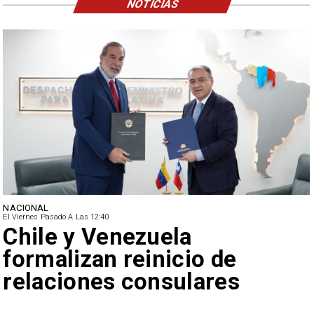
NOTICIAS
NACIONAL
El Viernes Pasado A Las 12:40
Feriantes rechazan dichos
de Camila Flores sobre
Fabiola Campillai