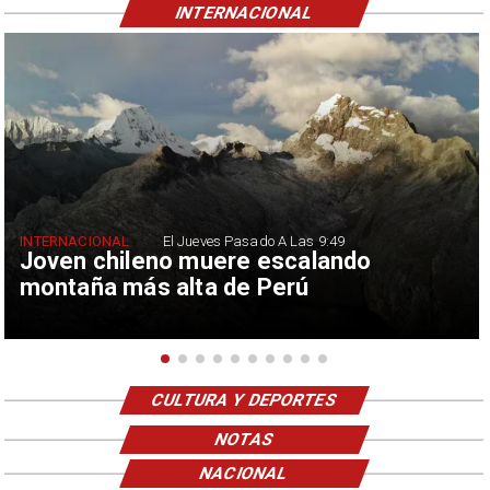
INTERNACIONAL
INTERNACIONAL
El Jueves Pasado A Las 9:49
Joven chileno muere escalando
montaña más alta de Perú
CULTURA Y DEPORTES
NOTAS
NACIONAL