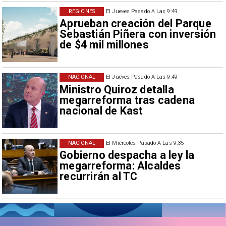
REGIONES
El Jueves Pasado A Las 9:49
Aprueban creación del Parque
Sebastián Piñera con inversión
de $4 mil millones
NACIONAL
El Jueves Pasado A Las 9:49
Ministro Quiroz detalla
megarreforma tras cadena
nacional de Kast
NACIONAL
El Miércoles Pasado A Las 9:35
Gobierno despacha a ley la
megarreforma: Alcaldes
recurrirán al TC