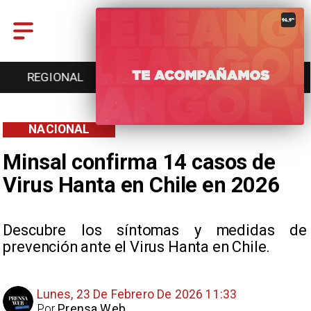
ENTRETENCIÓN
DEPORTES
CULTURA
NACIONAL
Minsal confirma 14 casos de
Virus Hanta en Chile en 2026
Descubre los síntomas y medidas de
prevención ante el Virus Hanta en Chile.
Lunes, 23 De Febrero De 2026 11:33
Por
Prensa Web