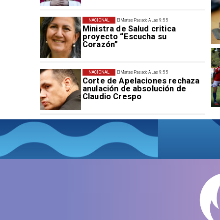
NACIONAL
El Martes Pasado A Las 9:55
Ministra de Salud critica
proyecto “Escucha su
Corazón”
NACIONAL
El Martes Pasado A Las 9:55
Corte de Apelaciones rechaza
anulación de absolución de
Claudio Crespo