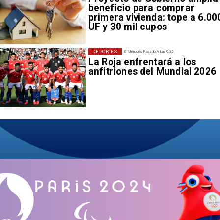
beneficio para comprar
primera vivienda: tope a 6.00
UF y 30 mil cupos
DEPORTES
El Miércoles Pasado A Las 9:35
La Roja enfrentará a los
anfitriones del Mundial 2026