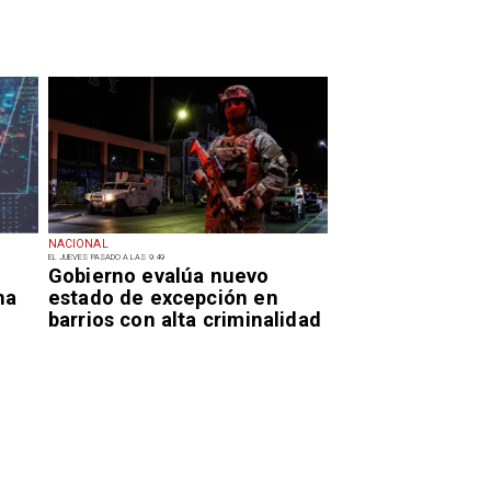
NACIONAL
EL JUEVES PASADO A LAS 9:49
Gobierno evalúa nuevo
na
estado de excepción en
barrios con alta criminalidad