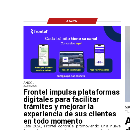
ANGOL
ANGOL
22/04/2026
Frontel impulsa plataformas
digitales para facilitar
trámites y mejorar la
NA
experiencia de sus clientes
El 
A
en todo momento
​Este 2026, Frontel continúa promoviendo una nueva