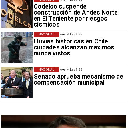
Codelco suspende
construcción de Andes Norte
en El Teniente por riesgos
sísmicos
NACIONAL
Ayer A Las 9:35
Lluvias históricas en Chile:
ciudades alcanzan máximos
nunca vistos
NACIONAL
Ayer A Las 9:35
Senado aprueba mecanismo de
compensación municipal