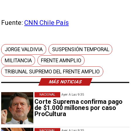
Fuente:
CNN Chile País
JORGE VALDIVIA
SUSPENSIÓN TEMPORAL
MILITANCIA
FRENTE AMNPLIO
TRIBUNAL SUPREMO DEL FRENTE AMPLIO
MÁS NOTICIAS
NACIONAL
Ayer A Las 9:35
Corte Suprema confirma pago
de $1.000 millones por caso
ProCultura
NACIONAL
Ayer A Las 9:35