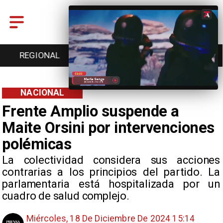
ONAL
ENTRETENCIÓN
DEPORTES
CULTU
NACIONAL
Frente Amplio suspende a
Maite Orsini por intervenciones
polémicas
La colectividad considera sus acciones
contrarias a los principios del partido. La
parlamentaria está hospitalizada por un
cuadro de salud complejo.
Miércoles, 18 De Diciembre De 2024 15:14