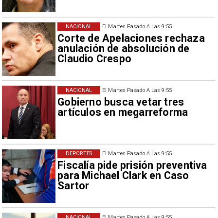
NACIONAL
El Martes Pasado A Las 9:55
Corte de Apelaciones rechaza
anulación de absolución de
Claudio Crespo
NACIONAL
El Martes Pasado A Las 9:55
Gobierno busca vetar tres
artículos en megarreforma
DEPORTES
El Martes Pasado A Las 9:55
Fiscalía pide prisión preventiva
para Michael Clark en Caso
Sartor
NACIONAL
El Martes Pasado A Las 9:55