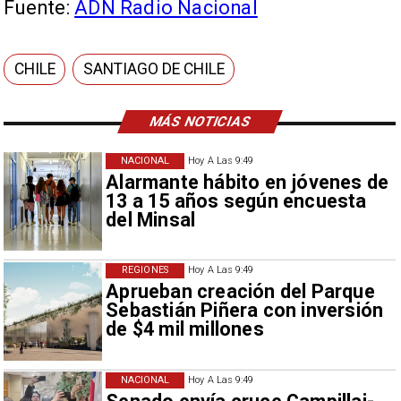
Fuente:
ADN Radio Nacional
CHILE
SANTIAGO DE CHILE
MÁS NOTICIAS
NACIONAL
Hoy A Las 9:49
Alarmante hábito en jóvenes de
13 a 15 años según encuesta
del Minsal
REGIONES
Hoy A Las 9:49
Aprueban creación del Parque
Sebastián Piñera con inversión
de $4 mil millones
NACIONAL
Hoy A Las 9:49