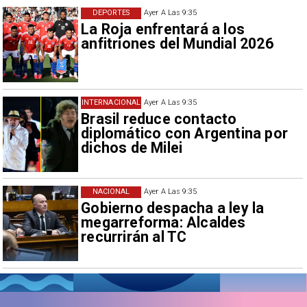
DEPORTES
Ayer A Las 9:35
La Roja enfrentará a los
anfitriones del Mundial 2026
INTERNACIONAL
Ayer A Las 9:35
Brasil reduce contacto
diplomático con Argentina por
dichos de Milei
NACIONAL
Ayer A Las 9:35
Gobierno despacha a ley la
megarreforma: Alcaldes
recurrirán al TC