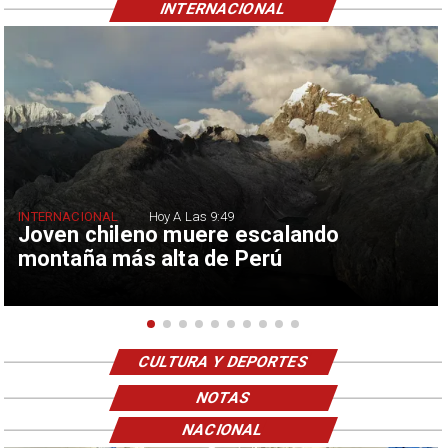
INTERNACIONAL
INTERNACIONAL
Hoy A Las 9:49
Joven chileno muere escalando
montaña más alta de Perú
CULTURA Y DEPORTES
NOTAS
NACIONAL