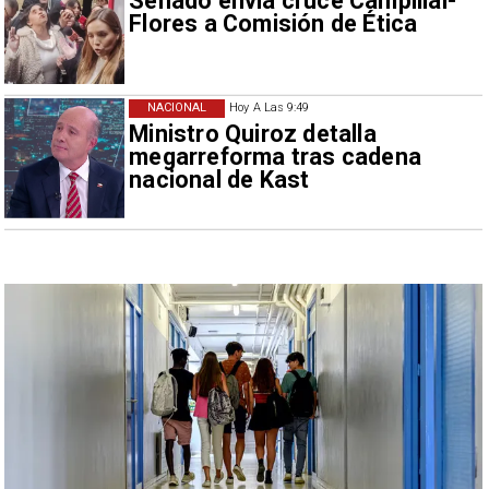
Senado envía cruce Campillai-
Flores a Comisión de Ética
NACIONAL
Hoy A Las 9:49
Ministro Quiroz detalla
megarreforma tras cadena
nacional de Kast