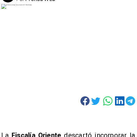
La
Fiscalía Oriente
descartó incorporar la