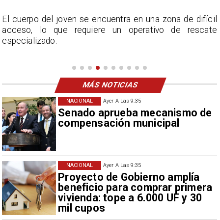
y
El cuerpo del joven se encuentra en una zona de difícil
acceso, lo que requiere un operativo de rescate
especializado.
MÁS NOTICIAS
NACIONAL
Ayer A Las 9:35
Senado aprueba mecanismo de
compensación municipal
NACIONAL
Ayer A Las 9:35
Proyecto de Gobierno amplía
beneficio para comprar primera
vivienda: tope a 6.000 UF y 30
mil cupos