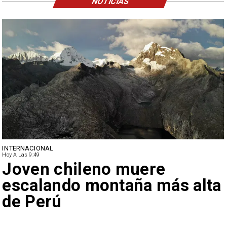
NOTICIAS
INTERNACIONAL
Hoy A Las 9:49
Joven chileno muere
escalando montaña más alta
de Perú