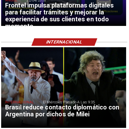
ANGOL
22/04/2026
Frontel impulsa plataformas digitales
para facilitar trámites y mejorar la
experiencia de sus clientes en todo
momento
INTERNACIONAL
INTERNACIONAL
El Miércoles Pasado A Las 9:35
Brasil reduce contacto diplomático con
Argentina por dichos de Milei