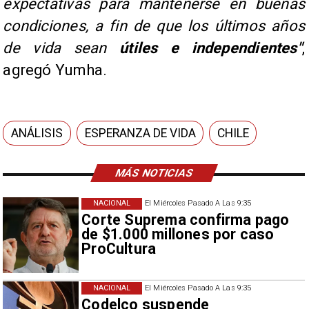
expectativas para mantenerse en buenas
condiciones, a fin de que los últimos años
de vida sean
útiles e independientes"
,
agregó Yumha.
ANÁLISIS
ESPERANZA DE VIDA
CHILE
MÁS NOTICIAS
NACIONAL
El Miércoles Pasado A Las 9:35
Corte Suprema confirma pago
de $1.000 millones por caso
ProCultura
NACIONAL
El Miércoles Pasado A Las 9:35
Codelco suspende