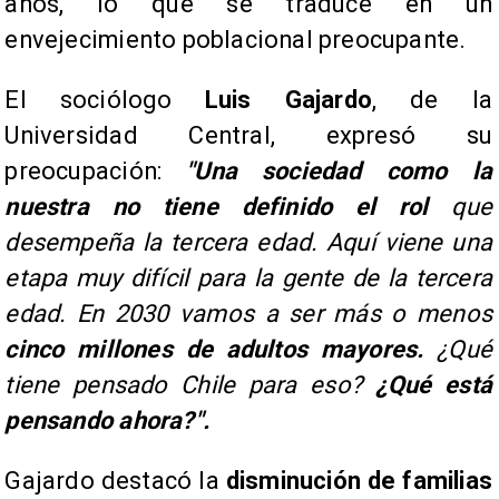
años, lo que se traduce en un
envejecimiento poblacional preocupante.
​El sociólogo
Luis Gajardo
, de la
Universidad Central, expresó su
preocupación:
"Una sociedad como la
nuestra no tiene definido el rol
que
desempeña la tercera edad. Aquí viene una
etapa muy difícil para la gente de la tercera
edad. En 2030 vamos a ser más o menos
cinco millones de adultos mayores.
¿Qué
tiene pensado Chile para eso?
¿Qué está
pensando ahora?".
​Gajardo destacó la
disminución de familias