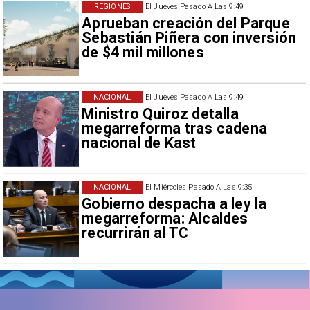
REGIONES
El Jueves Pasado A Las 9:49
Aprueban creación del Parque
Sebastián Piñera con inversión
de $4 mil millones
NACIONAL
El Jueves Pasado A Las 9:49
Ministro Quiroz detalla
megarreforma tras cadena
nacional de Kast
NACIONAL
El Miércoles Pasado A Las 9:35
Gobierno despacha a ley la
megarreforma: Alcaldes
recurrirán al TC