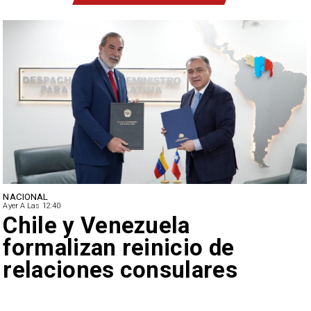
NACIONAL
Ayer A Las 12:40
Feriantes rechazan dichos
de Camila Flores sobre
Fabiola Campillai