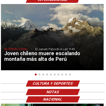
INTERNACIONAL
El Jueves Pasado A Las 9:49
Joven chileno muere escalando
montaña más alta de Perú
CULTURA Y DEPORTES
NOTAS
NACIONAL