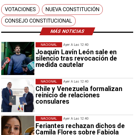
VOTACIONES
NUEVA CONSTITUCIÓN
CONSEJO CONSTITUCIONAL
MÁS NOTICIAS
NACIONAL
Ayer A Las 12:40
Joaquín Lavín León sale en
silencio tras revocación de
medida cautelar
NACIONAL
Ayer A Las 12:40
Chile y Venezuela formalizan
reinicio de relaciones
consulares
NACIONAL
Ayer A Las 12:40
Feriantes rechazan dichos de
Camila Flores sobre Fabiola