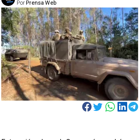
Por
Prensa Web