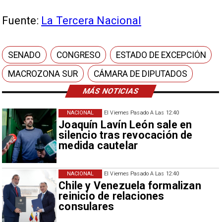
Fuente:
La Tercera Nacional
SENADO
CONGRESO
ESTADO DE EXCEPCIÓN
MACROZONA SUR
CÁMARA DE DIPUTADOS
MÁS NOTICIAS
NACIONAL
El Viernes Pasado A Las 12:40
Joaquín Lavín León sale en
silencio tras revocación de
medida cautelar
NACIONAL
El Viernes Pasado A Las 12:40
Chile y Venezuela formalizan
reinicio de relaciones
consulares