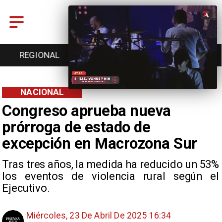
ENTRETENCIÓN
DEPORTES
CULTURA
NACIONAL
Congreso aprueba nueva
prórroga de estado de
excepción en Macrozona Sur
Tras tres años, la medida ha reducido un 53%
los eventos de violencia rural según el
Ejecutivo.
Miércoles, 23 De Abril De 2025 16:34