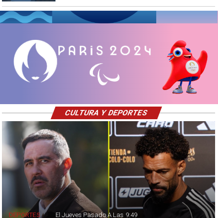
CULTURA Y DEPORTES
DEPORTES
El Jueves Pasado A Las 9:49