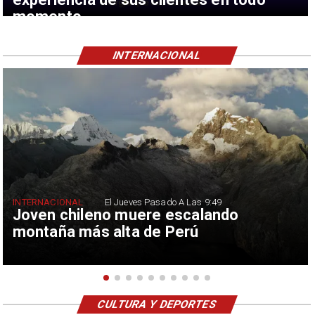
momento
INTERNACIONAL
INTERNACIONAL
El Jueves Pasado A Las 9:49
Joven chileno muere escalando
montaña más alta de Perú
CULTURA Y DEPORTES