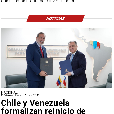
quien también está bajo investigación.
NOTICIAS
NACIONAL
El Viernes Pasado A Las 12:40
Feriantes rechazan dichos
de Camila Flores sobre