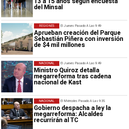
13 a 15 años según encuesta
del Minsal
REGIONES
El Jueves Pasado A Las 9:49
Aprueban creación del Parque
Sebastián Piñera con inversión
de $4 mil millones
NACIONAL
El Jueves Pasado A Las 9:49
Ministro Quiroz detalla
megarreforma tras cadena
nacional de Kast
NACIONAL
El Miércoles Pasado A Las 9:35
Gobierno despacha a ley la
megarreforma: Alcaldes
recurrirán al TC