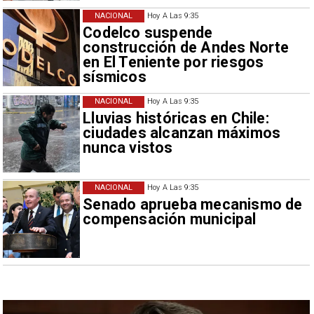
NACIONAL
Hoy A Las 9:35
Codelco suspende
construcción de Andes Norte
en El Teniente por riesgos
sísmicos
NACIONAL
Hoy A Las 9:35
Lluvias históricas en Chile:
ciudades alcanzan máximos
nunca vistos
NACIONAL
Hoy A Las 9:35
Senado aprueba mecanismo de
compensación municipal