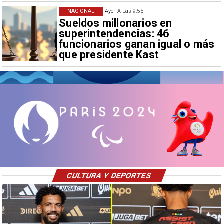
NACIONAL
Ayer A Las 9:55
Sueldos millonarios en
superintendencias: 46
funcionarios ganan igual o más
que presidente Kast
CULTURA Y DEPORTES