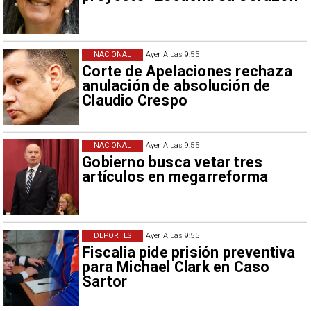
NACIONAL
Ayer A Las 9:55
Corte de Apelaciones rechaza
anulación de absolución de
Claudio Crespo
NACIONAL
Ayer A Las 9:55
Gobierno busca vetar tres
artículos en megarreforma
DEPORTES
Ayer A Las 9:55
Fiscalía pide prisión preventiva
para Michael Clark en Caso
Sartor