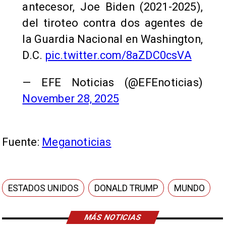
antecesor, Joe Biden (2021-2025),
del tiroteo contra dos agentes de
la Guardia Nacional en Washington,
D.C.
pic.twitter.com/8aZDC0csVA
— EFE Noticias (@EFEnoticias)
November 28, 2025
Fuente:
Meganoticias
ESTADOS UNIDOS
DONALD TRUMP
MUNDO
MÁS NOTICIAS