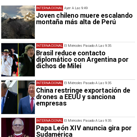
INTERNACIONAL
Ayer A Las 9:49
Joven chileno muere escalando
montaña más alta de Perú
INTERNACIONAL
El Miércoles Pasado A Las 9:35
Brasil reduce contacto
diplomático con Argentina por
dichos de Milei
INTERNACIONAL
El Miércoles Pasado A Las 9:35
China restringe exportación de
drones a EEUU y sanciona
empresas
INTERNACIONAL
El Miércoles Pasado A Las 9:35
Papa León XIV anuncia gira por
Sudamérica