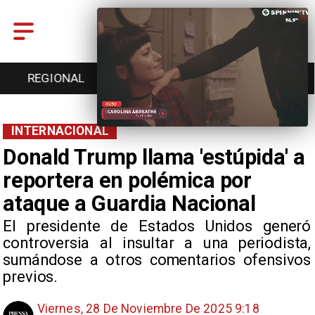
REGIONAL
ENTRETENCIÓN
DEPORTES
INTERNACIONAL
Donald Trump llama 'estúpida' a
reportera en polémica por
ataque a Guardia Nacional
El presidente de Estados Unidos generó
controversia al insultar a una periodista,
sumándose a otros comentarios ofensivos
previos.
Viernes, 28 De Noviembre De 2025 9:18