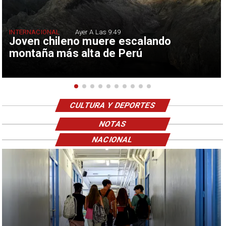
INTERNACIONAL
Ayer A Las 9:49
Joven chileno muere escalando
montaña más alta de Perú
CULTURA Y DEPORTES
NOTAS
NACIONAL