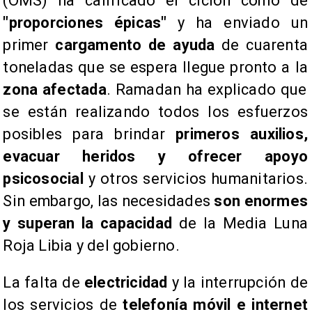
(OMS) ha calificado el ciclón como de
"proporciones épicas"
y ha enviado un
primer
cargamento de ayuda
de cuarenta
toneladas que se espera llegue pronto a la
zona afectada
. Ramadan ha explicado que
se están realizando todos los esfuerzos
posibles para brindar
primeros auxilios,
evacuar heridos y ofrecer apoyo
psicosocial
y otros servicios humanitarios.
Sin embargo, las necesidades
son enormes
y superan la capacidad
de la Media Luna
Roja Libia y del gobierno.
La falta de
electricidad
y la interrupción de
los servicios de
telefonía móvil e internet