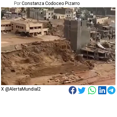
Por
Constanza Codoceo Pizarro
X @AlertaMundial2