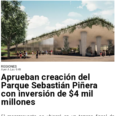
DEPORTES
Ayer A Las 9:49
Claudio Bravo baja la
euforia sobre fichaje de
Vozinha