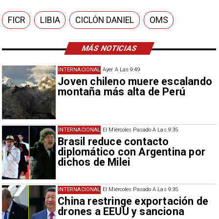
FICR
LIBIA
CICLÓN DANIEL
OMS
MÁS NOTICIAS
INTERNACIONAL
Ayer A Las 9:49
Joven chileno muere escalando
montaña más alta de Perú
INTERNACIONAL
El Miércoles Pasado A Las 9:35
Brasil reduce contacto
diplomático con Argentina por
dichos de Milei
INTERNACIONAL
El Miércoles Pasado A Las 9:35
China restringe exportación de
drones a EEUU y sanciona