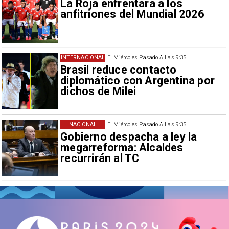
La Roja enfrentará a los
anfitriones del Mundial 2026
INTERNACIONAL
El Miércoles Pasado A Las 9:35
Brasil reduce contacto
diplomático con Argentina por
dichos de Milei
NACIONAL
El Miércoles Pasado A Las 9:35
Gobierno despacha a ley la
megarreforma: Alcaldes
recurrirán al TC