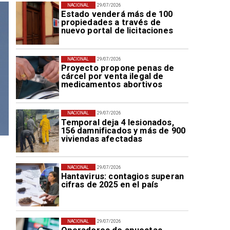
NACIONAL
29/07/2026
Estado venderá más de 100
propiedades a través de
nuevo portal de licitaciones
NACIONAL
29/07/2026
Proyecto propone penas de
cárcel por venta ilegal de
medicamentos abortivos
NACIONAL
29/07/2026
Temporal deja 4 lesionados,
156 damnificados y más de 900
viviendas afectadas
NACIONAL
29/07/2026
Hantavirus: contagios superan
cifras de 2025 en el país
NACIONAL
29/07/2026