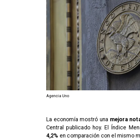
Agencia Uno
La economía mostró una
mejora nota
Central publicado hoy. El Índice Me
4,2%
en comparación con el mismo me