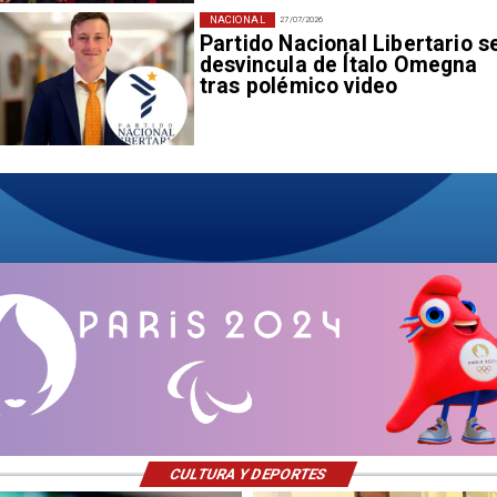
NACIONAL
27/07/2026
Partido Nacional Libertario s
desvincula de Ítalo Omegna
tras polémico video
CULTURA Y DEPORTES