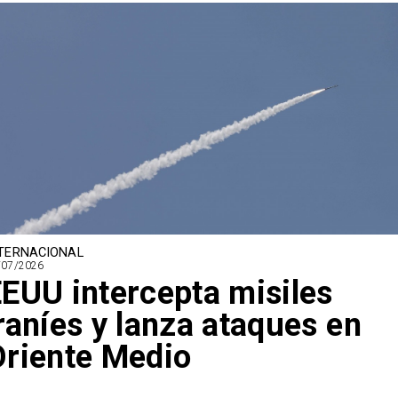
TERNACIONAL
/07/2026
EUU intercepta misiles
raníes y lanza ataques en
riente Medio