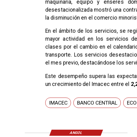
maquinaria, equipo y enseres dom
desestacionalizada mostró una contr
la disminución en el comercio minoris
En el ámbito de los servicios, se re
mayor actividad en los servicios d
clases por el cambio en el calendari
transporte. Los servicios desestaci
el mes previo, destacándose los serv
Este desempeño supera las expectati
un crecimiento del Imacec entre el
2,
IMACEC
BANCO CENTRAL
ECO
ANGOL