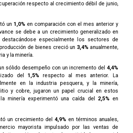
cuperación respecto al crecimiento débil de junio,
ntó un
1,0%
en comparación con el mes anterior y
avance se debe a un crecimiento generalizado en
, destacándose especialmente los sectores de
la producción de bienes creció un
3,4%
anualmente,
a y la minería.
 un sólido desempeño con un incremento del
4,4%
lizado del
1,5%
respecto al mes anterior. La
lmente en la industria pesquera, y la minería,
itio y cobre, jugaron un papel crucial en estos
, la minería experimentó una caída del
2,5%
en
ntó un crecimiento del
4,9%
en términos anuales,
ercio mayorista impulsado por las ventas de