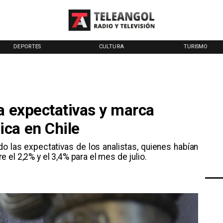
CULTURA
TURISMO
TENDENCI
a expectativas y marca
ca en Chile
o las expectativas de los analistas, quienes habían
el 2,2% y el 3,4% para el mes de julio.