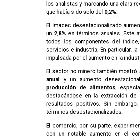
los analistas y marcando una clara re
que había sido solo del
0,2%.
El Imacec desestacionalizado aume
un
2,8%
en términos anuales. Este 
todos los componentes del índice
servicios e industria. En particular, 
impulsada por el aumento en la industri
El sector no minero también mostró
anual
y un aumento desestaciona
producción de alimentos
, especia
destacándose en la extracción de l
resultados positivos. Sin embargo
términos desestacionalizados.
El comercio, por su parte, experime
con un notable aumento en el com