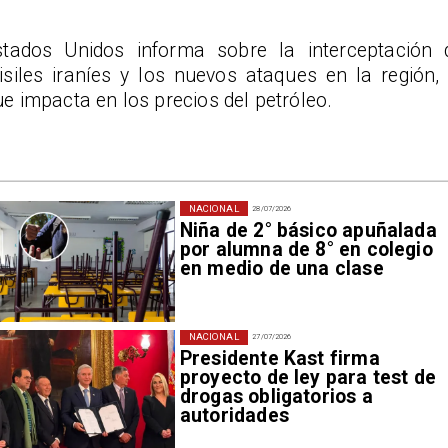
stados Unidos informa sobre la interceptación 
isiles iraníes y los nuevos ataques en la región, 
e impacta en los precios del petróleo.
NACIONAL
28/07/2026
Niña de 2° básico apuñalada
por alumna de 8° en colegio
en medio de una clase
NACIONAL
27/07/2026
Presidente Kast firma
proyecto de ley para test de
drogas obligatorios a
autoridades