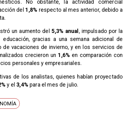
ésticos. No obstante, la actividad comercial
acción del
1,8%
respecto al mes anterior, debido a
ta.
gistró un aumento del
5,3% anual
, impulsado por la
e educación, gracias a una semana adicional de
o de vacaciones de invierno, y en los servicios de
onalizados crecieron un
1,6%
en comparación con
icios personales y empresariales.
vas de los analistas, quienes habían proyectado
2%
y el
3,4%
para el mes de julio.
NOMÍA