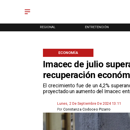
REGIONAL
ENTRETENCIÓN
DEPORTES
ECONOMÍA
Imacec de julio super
recuperación económi
El crecimiento fue de un 4,2% superand
proyectado un aumento del Imacec entre 
Lunes, 2 De Septiembre De 2024 13:11
Por
Constanza Codoceo Pizarro