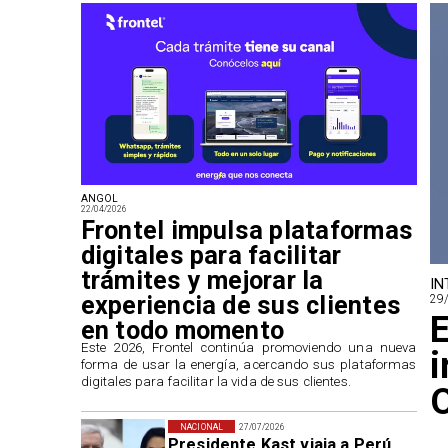
ANGOL
22/04/2026
Frontel impulsa plataformas
digitales para facilitar
trámites y mejorar la
IN
experiencia de sus clientes
29
E
en todo momento
​Este 2026, Frontel continúa promoviendo una nueva
i
forma de usar la energía, acercando sus plataformas
digitales para facilitar la vida de sus clientes.
O
NACIONAL
27/07/2026
Presidente Kast viaja a Perú