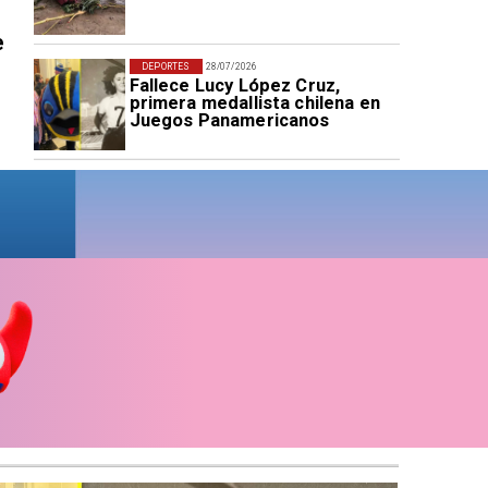
e
DEPORTES
28/07/2026
Fallece Lucy López Cruz,
primera medallista chilena en
Juegos Panamericanos