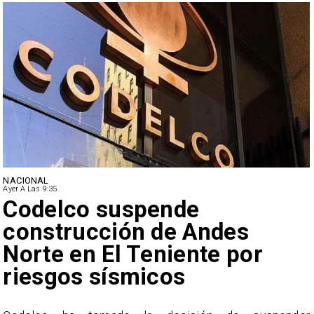
NACIONAL
Ayer A Las 9:35
Lluvias históricas en Chile:
ciudades alcanzan máximos
nunca vistos