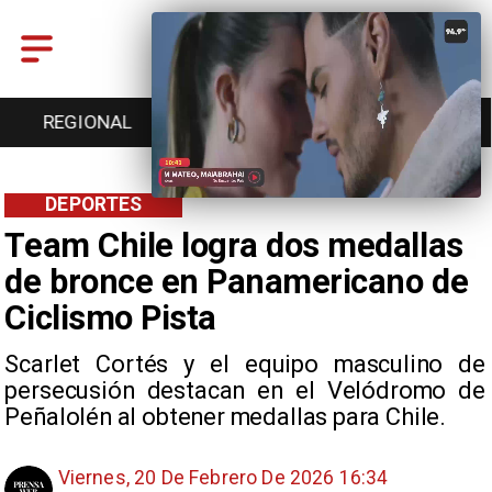
REGIONAL
ENTRETENCIÓN
DEPORTES
DEPORTES
Team Chile logra dos medallas
de bronce en Panamericano de
Ciclismo Pista
Scarlet Cortés y el equipo masculino de
persecusión destacan en el Velódromo de
Peñalolén al obtener medallas para Chile.
Viernes, 20 De Febrero De 2026 16:34