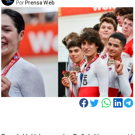
Por
Prensa Web