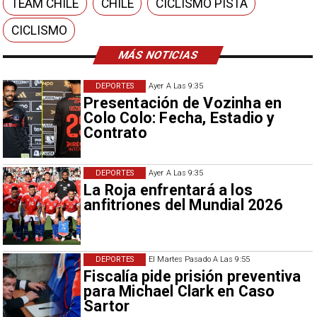
TEAM CHILE
CHILE
CICLISMO PISTA
CICLISMO
MÁS NOTICIAS
DEPORTES
Ayer A Las 9:35
Presentación de Vozinha en
Colo Colo: Fecha, Estadio y
Contrato
DEPORTES
Ayer A Las 9:35
La Roja enfrentará a los
anfitriones del Mundial 2026
DEPORTES
El Martes Pasado A Las 9:55
Fiscalía pide prisión preventiva
para Michael Clark en Caso
Sartor