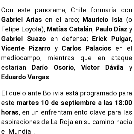
Con este panorama, Chile formaría con
Gabriel Arias
en el arco;
Mauricio Isla
(o
Felipe Loyola),
Matías Catalán
,
Paulo Díaz
y
Gabriel Suazo
en defensa;
Erick Pulgar
,
Vicente Pizarro
y
Carlos Palacios
en el
mediocampo; mientras que en ataque
estarían
Darío Osorio
,
Víctor Dávila
y
Eduardo Vargas
.
El duelo ante Bolivia está programado para
este
martes 10 de septiembre a las 18:00
horas
, en un enfrentamiento clave para las
aspiraciones de La Roja en su camino hacia
el Mundial.