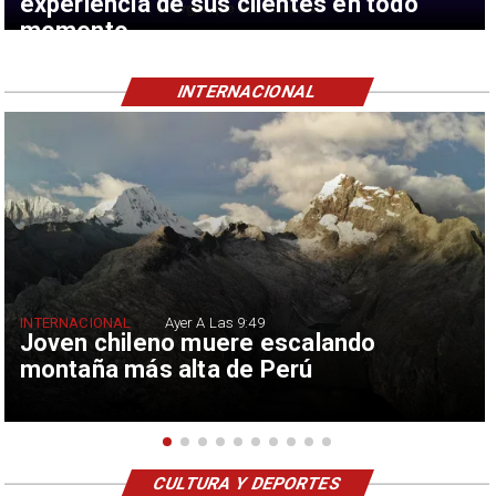
experiencia de sus clientes en todo
momento
INTERNACIONAL
INTERNACIONAL
Ayer A Las 9:49
Joven chileno muere escalando
montaña más alta de Perú
CULTURA Y DEPORTES