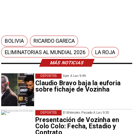
BOLIVIA
RICARDO GARECA
ELIMINATORIAS AL MUNDIAL 2026
LA ROJA
MÁS NOTICIAS
DEPORTES
Ayer A Las 9:49
Claudio Bravo baja la euforia
sobre fichaje de Vozinha
DEPORTES
El Miércoles Pasado A Las 9:35
Presentación de Vozinha en
Colo Colo: Fecha, Estadio y
Contrato