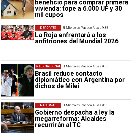
beneficio para comprar primera
vivienda: tope a 6.000 UF y 30
mil cupos
DEPORTES
El Miércoles Pasado A Las 9:35
La Roja enfrentará a los
anfitriones del Mundial 2026
INTERNACIONAL
El Miércoles Pasado A Las 9:35
Brasil reduce contacto
diplomático con Argentina por
dichos de Milei
NACIONAL
El Miércoles Pasado A Las 9:35
Gobierno despacha a ley la
megarreforma: Alcaldes
recurrirán al TC