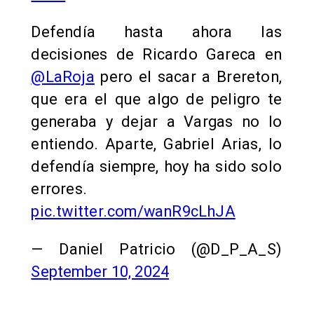
Defendía hasta ahora las
decisiones de Ricardo Gareca en
@LaRoja
pero el sacar a Brereton,
que era el que algo de peligro te
generaba y dejar a Vargas no lo
entiendo. Aparte, Gabriel Arias, lo
defendía siempre, hoy ha sido solo
errores.
pic.twitter.com/wanR9cLhJA
— Daniel Patricio (@D_P_A_S)
September 10, 2024