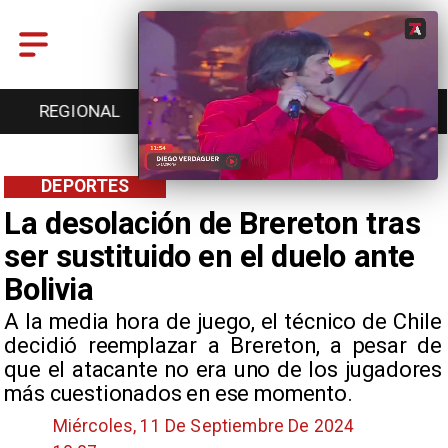
REGIONAL
ENTRETENCIÓN
DEPORTES
DEPORTES
La desolación de Brereton tras
ser sustituido en el duelo ante
Bolivia
​A la media hora de juego, el técnico de Chile
decidió reemplazar a Brereton, a pesar de
que el atacante no era uno de los jugadores
más cuestionados en ese momento.
Miércoles, 11 De Septiembre De 2024