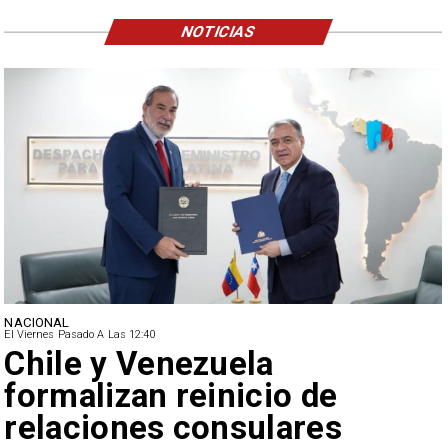
NOTICIAS
NACIONAL
El Viernes Pasado A Las 12:40
Feriantes rechazan dichos
de Camila Flores sobre
Fabiola Campillai