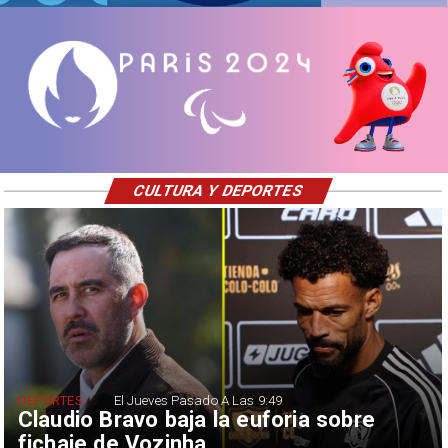
CULTURA Y DEPORTES
DEPORTES
El Jueves Pasado A Las 9:49
Claudio Bravo baja la euforia sobre
fichaje de Vozinha