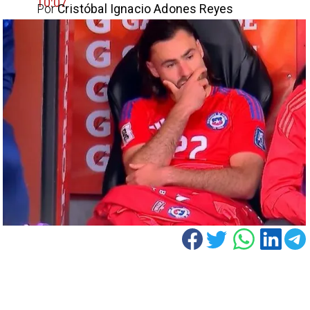
10:07
Por
Cristóbal Ignacio Adones Reyes