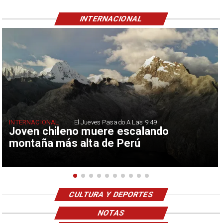
INTERNACIONAL
INTERNACIONAL
El Jueves Pasado A Las 9:49
Joven chileno muere escalando
montaña más alta de Perú
CULTURA Y DEPORTES
NOTAS