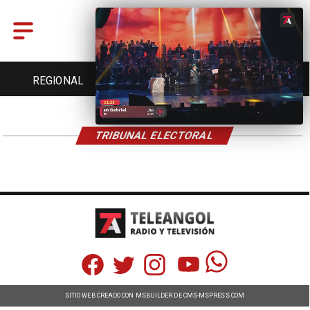
REGIONAL
ENTRETENCIÓN
DEPORTES
TRIBUNAL ELECTORAL
SITIO WEB CREADO CON MSBUILDER DE CMS-MSPRESS.COM