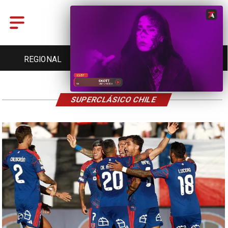
REGIONAL
ENTRETENCIÓN
DEPORTES
SUPERCLÁSICO CHILE