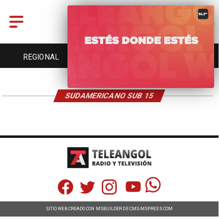
REGIONAL
ENTRETENCIÓN
DEPORTES
SUDAMERICANO SUB 15
SITIO WEB CREADO CON MSBUILDER DE CMS-MSPRESS.COM