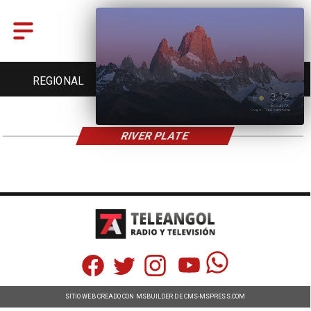
REGIONAL
ENTRETENCIÓN
DEPORTES
RIVER PLATE
SITIO WEB CREADO CON MSBUILDER DE CMS-MSPRESS.COM