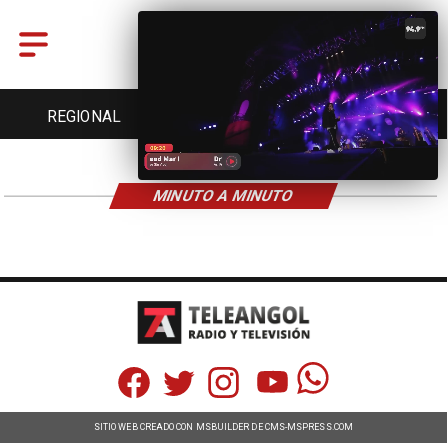
REGIONAL
ENTRETENCIÓN
DEPORTES
MINUTO A MINUTO
SITIO WEB CREADO CON MSBUILDER DE CMS-MSPRESS.COM