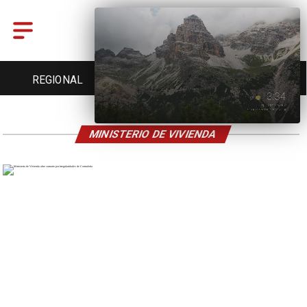
REGIONAL
ENTRETENCIÓN
DEPORTES
MINISTERIO DE VIVIENDA