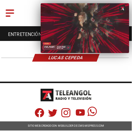
ENTRETENCIÓN
DEPORTES
CULTURA
LUCAS CEPEDA
SITIO WEB CREADO CON MSBUILDER DE CMS-MSPRESS.COM