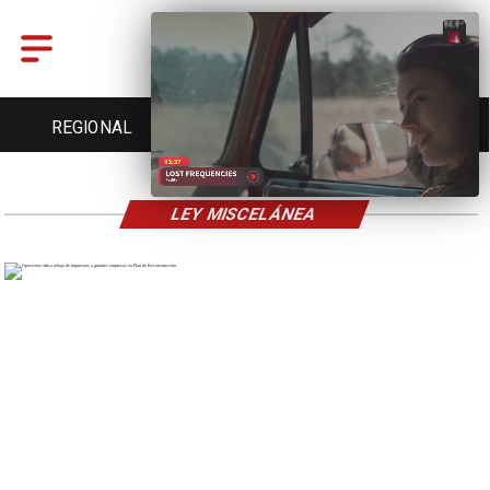
REGIONAL
ENTRETENCIÓN
DEPORTES
LEY MISCELÁNEA