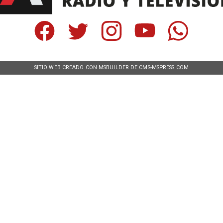
SITIO WEB CREADO CON MSBUILDER DE CMS-MSPRESS.COM