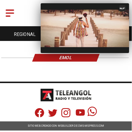
REGIONAL
ENTRETENCIÓN
DEPORTES
EMOL
SITIO WEB CREADO CON MSBUILDER DE CMS-MSPRESS.COM