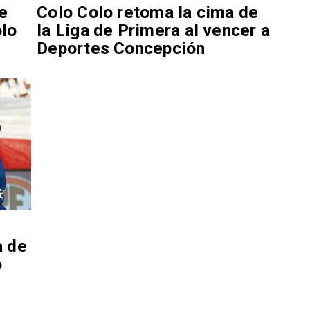
de
Colo Colo retoma la cima de
olo
la Liga de Primera al vencer a
Deportes Concepción
a de
o