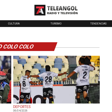
CULTURA
TURISMO
TENDENCIAS
D COLO COLO
DEPORTES
06/04/2026