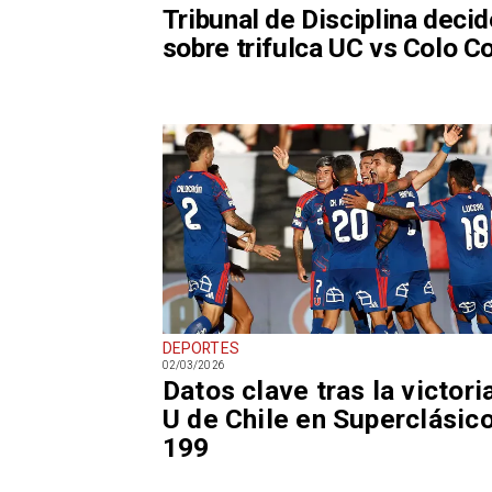
Tribunal de Disciplina deci
sobre trifulca UC vs Colo C
DEPORTES
02/03/2026
Datos clave tras la victori
U de Chile en Superclásic
199