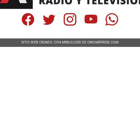
SITIO WEB CREADO CON MSBUILDER DE CMS-MSPRESS.COM