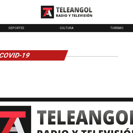
DEPORTES
CULTURA
TURISMO
COVID-19