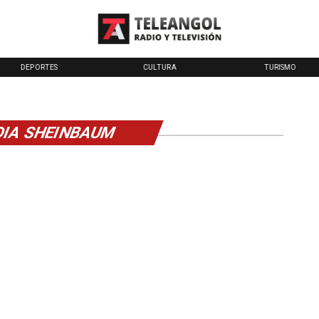
DEPORTES
CULTURA
TURISMO
DIA SHEINBAUM