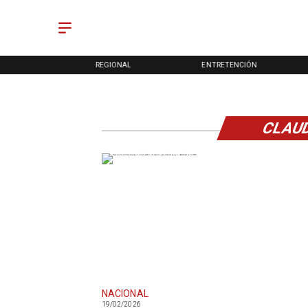
ONAL
REGIONAL
ENTRETENCIÓN
CLAU
NACIONAL
19/02/2026