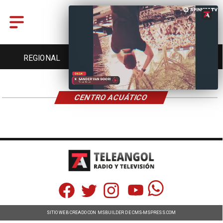
REGIONAL
ENTRETENCIÓN
DEPORTES
CENTRO ACUÁTICO
SITIO WEB CREADO CON MSBUILDER DE CMS-MSPRESS.COM