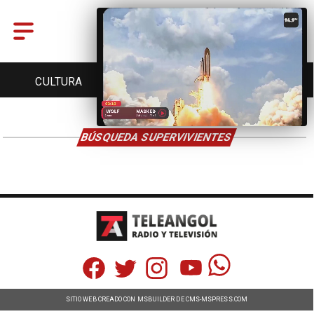
CULTURA
TURISMO
TENDENCIAS
BÚSQUEDA SUPERVIVIENTES
SITIO WEB CREADO CON MSBUILDER DE CMS-MSPRESS.COM