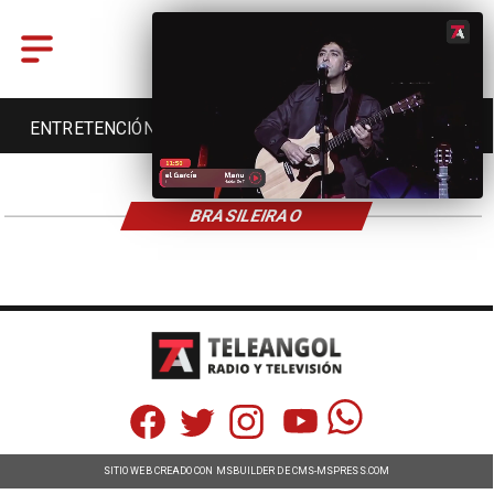
ENTRETENCIÓN
DEPORTES
CULTURA
BRASILEIRAO
SITIO WEB CREADO CON MSBUILDER DE CMS-MSPRESS.COM