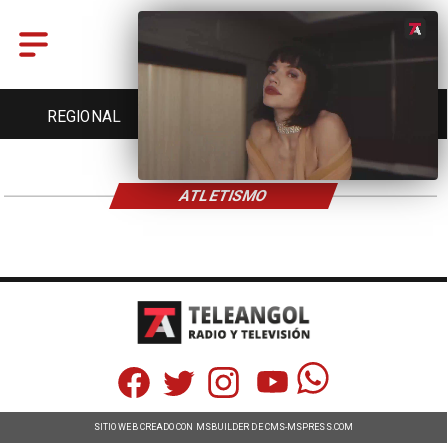
REGIONAL
ENTRETENCIÓN
DEPORTES
ATLETISMO
SITIO WEB CREADO CON MSBUILDER DE CMS-MSPRESS.COM