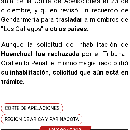
sala de la Corte de Apelaciones el 23 de
diciembre, y quien revisó un recuerdo de
Gendarmería para
trasladar
a miembros de
"Los Gallegos"
a otros países.
Aunque la solicitud de inhabilitación de
Huenchual fue rechazada
por el Tribunal
Oral en lo Penal, el mismo magistrado pidió
su
inhabilitación, solicitud que aún está en
trámite.
CORTE DE APELACIONES
REGIÓN DE ARICA Y PARINACOTA
MÁS NOTICIAS