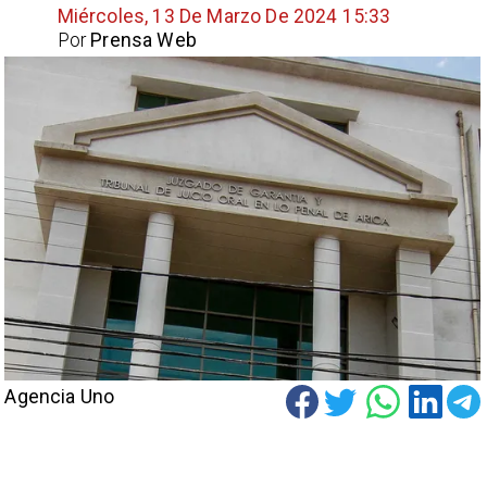
Miércoles, 13 De Marzo De 2024 15:33
Por
Prensa Web
Agencia Uno