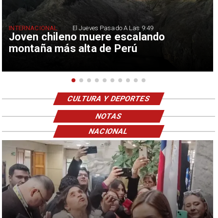
INTERNACIONAL
El Jueves Pasado A Las 9:49
Joven chileno muere escalando
montaña más alta de Perú
CULTURA Y DEPORTES
NOTAS
NACIONAL