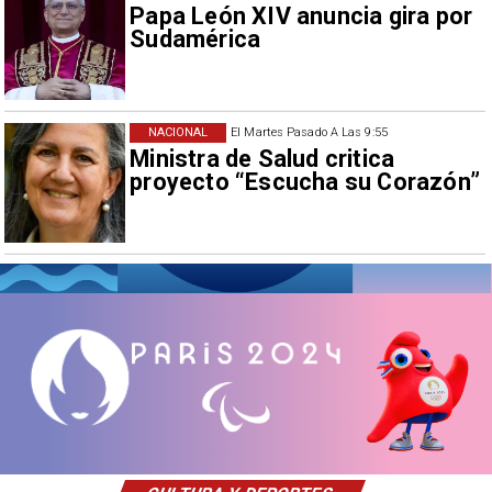
Papa León XIV anuncia gira por
Sudamérica
NACIONAL
El Martes Pasado A Las 9:55
Ministra de Salud critica
proyecto “Escucha su Corazón”