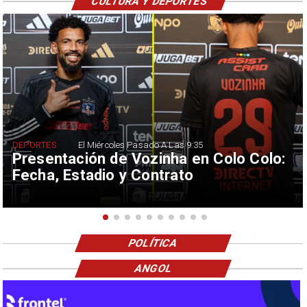
CULTURA Y DEPORTES
DEPORTES
El Miércoles Pasado A Las 9:35
Presentación de Vozinha en Colo Colo:
Fecha, Estadio y Contrato
POLÍTICA
ANGOL