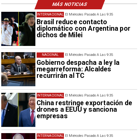
MÁS NOTICIAS
INTERNACIONAL
El Miércoles Pasado A Las 9:35
Brasil reduce contacto
diplomático con Argentina por
dichos de Milei
NACIONAL
El Miércoles Pasado A Las 9:35
Gobierno despacha a ley la
megarreforma: Alcaldes
recurrirán al TC
INTERNACIONAL
El Miércoles Pasado A Las 9:35
China restringe exportación de
drones a EEUU y sanciona
empresas
INTERNACIONAL
El Miércoles Pasado A Las 9:35