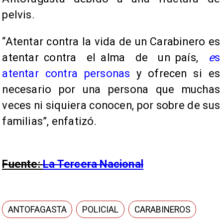
pelvis.
“Atentar contra la vida de
un Carabinero es
atentar contra
el alma
de
un país,
e
s
atentar contra personas
y ofrecen si es
necesario por una persona que muchas
veces ni siquiera conocen, por sobre de sus
familias”, enfatizó.
Fuente:
La Tercera Nacional
ANTOFAGASTA
POLICIAL
CARABINEROS