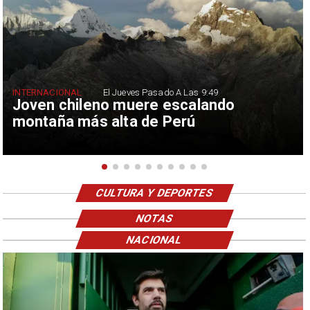
INTERNACIONAL
El Jueves Pasado A Las 9:49
Joven chileno muere escalando
montaña más alta de Perú
CULTURA Y DEPORTES
NOTAS
NACIONAL