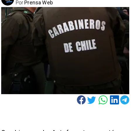
Por
Prensa Web