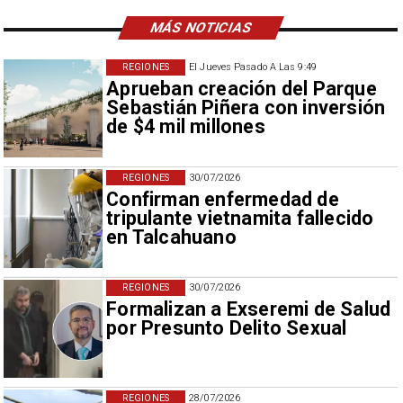
MÁS NOTICIAS
REGIONES
El Jueves Pasado A Las 9:49
Aprueban creación del Parque
Sebastián Piñera con inversión
de $4 mil millones
REGIONES
30/07/2026
Confirman enfermedad de
tripulante vietnamita fallecido
en Talcahuano
REGIONES
30/07/2026
Formalizan a Exseremi de Salud
por Presunto Delito Sexual
REGIONES
28/07/2026