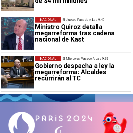
de $4 mil millones
NACIONAL
El Jueves Pasado A Las 9:49
Ministro Quiroz detalla
megarreforma tras cadena
nacional de Kast
NACIONAL
El Miércoles Pasado A Las 9:35
Gobierno despacha a ley la
megarreforma: Alcaldes
recurrirán al TC