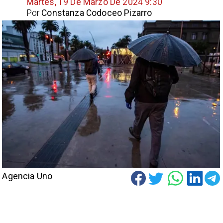
Martes, 19 De Marzo De 2024 9:30
Por
Constanza Codoceo Pizarro
Agencia Uno