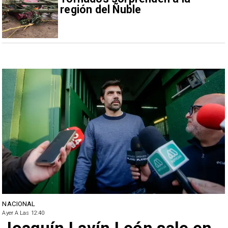
región del Ñuble
NACIONAL
Ayer A Las 12:40