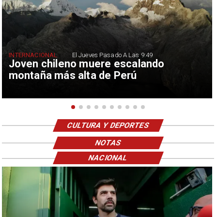
INTERNACIONAL
El Jueves Pasado A Las 9:49
Joven chileno muere escalando
montaña más alta de Perú
CULTURA Y DEPORTES
NOTAS
NACIONAL