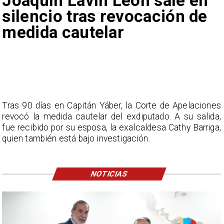
Joaquín Lavín León sale en
silencio tras revocación de
medida cautelar
Tras 90 días en Capitán Yáber, la Corte de Apelaciones
revocó la medida cautelar del exdiputado. A su salida,
fue recibido por su esposa, la exalcaldesa Cathy Barriga,
quien también está bajo investigación.
NOTICIAS