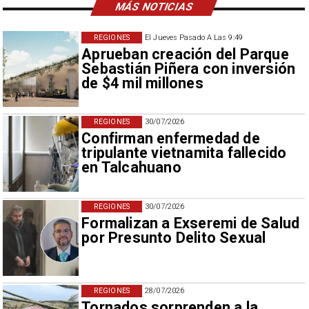
MÁS NOTICIAS
REGIONES
El Jueves Pasado A Las 9:49
Aprueban creación del Parque
Sebastián Piñera con inversión
de $4 mil millones
REGIONES
30/07/2026
Confirman enfermedad de
tripulante vietnamita fallecido
en Talcahuano
REGIONES
30/07/2026
Formalizan a Exseremi de Salud
por Presunto Delito Sexual
REGIONES
28/07/2026
Tornados sorprenden a la