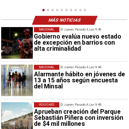
como descalificación.
MÁS NOTICIAS
NACIONAL
El Jueves Pasado A Las 9:49
Gobierno evalúa nuevo estado
de excepción en barrios con
alta criminalidad
NACIONAL
El Jueves Pasado A Las 9:49
Alarmante hábito en jóvenes de
13 a 15 años según encuesta
del Minsal
REGIONES
El Jueves Pasado A Las 9:49
Aprueban creación del Parque
Sebastián Piñera con inversión
de $4 mil millones