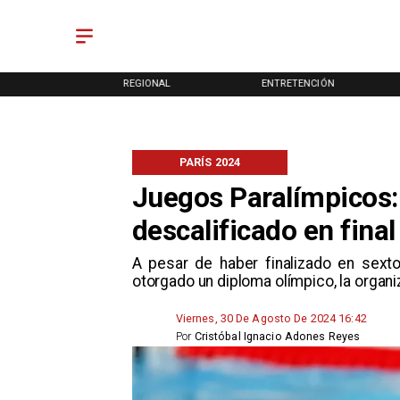
ONAL
REGIONAL
ENTRETENCIÓN
PARÍS 2024
Juegos Paralímpicos:
descalificado en fina
A pesar de haber finalizado en sexto
otorgado un diploma olímpico, la organi
Viernes, 30 De Agosto De 2024 16:42
Por
Cristóbal Ignacio Adones Reyes