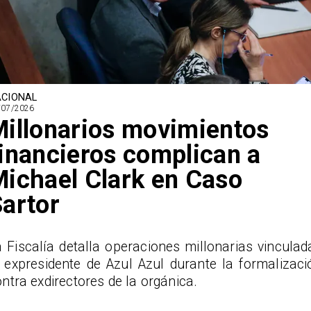
CIONAL
/07/2026
illonarios movimientos
inancieros complican a
ichael Clark en Caso
artor
 Fiscalía detalla operaciones millonarias vinculad
l expresidente de Azul Azul durante la formalizaci
ntra exdirectores de la orgánica.