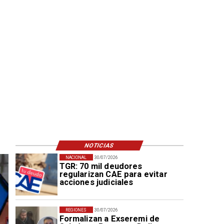
NOTICIAS
NACIONAL
30/07/2026
TGR: 70 mil deudores
regularizan CAE para evitar
acciones judiciales
REGIONES
30/07/2026
Formalizan a Exseremi de