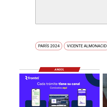
PARÍS 2024
VICENTE ALMONACID
ANGOL