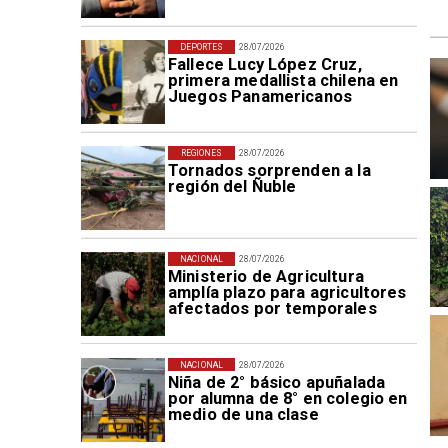
DEPORTES
28/07/2026
Fallece Lucy López Cruz,
primera medallista chilena en
Juegos Panamericanos
REGIONES
28/07/2026
Tornados sorprenden a la
región del Ñuble
NACIONAL
28/07/2026
Ministerio de Agricultura
amplía plazo para agricultores
afectados por temporales
NACIONAL
28/07/2026
Niña de 2° básico apuñalada
por alumna de 8° en colegio en
medio de una clase