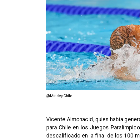
@MindepChile
Vicente Almonacid, quien había gene
para Chile en los Juegos Paralímpico
descalificado en la final de los 100 