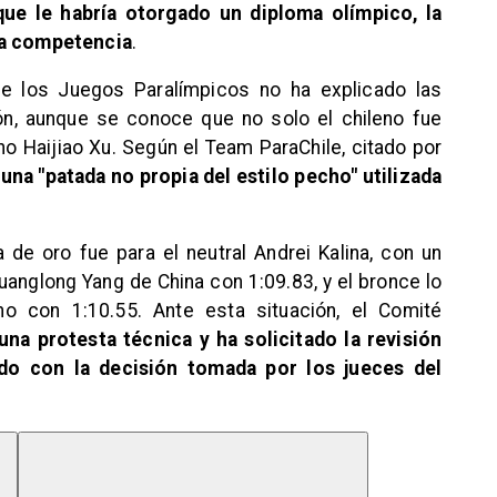
que le habría otorgado un diploma olímpico, la
la competencia
.
 de los Juegos Paralímpicos no ha explicado las
ón, aunque se conoce que no solo el chileno fue
no Haijiao Xu. Según el Team ParaChile, citado por
 una "patada no propia del estilo pecho" utilizada
de oro fue para el neutral Andrei Kalina, con un
Guanglong Yang de China con 1:09.83, y el bronce lo
no con 1:10.55. Ante esta situación, el Comité
na protesta técnica y ha solicitado la revisión
do con la decisión tomada por los jueces del