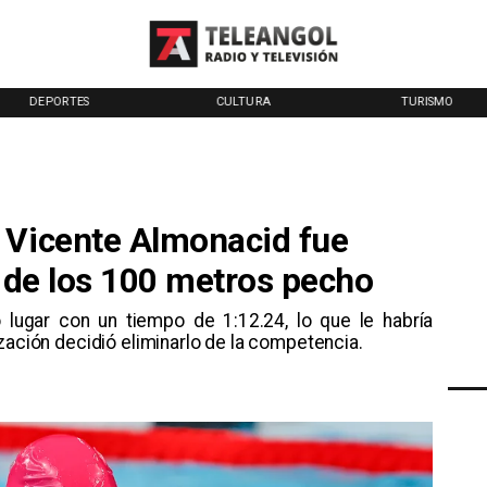
DEPORTES
CULTURA
TURISMO
 Vicente Almonacid fue
l de los 100 metros pecho
 lugar con un tiempo de 1:12.24, lo que le habría
zación decidió eliminarlo de la competencia.