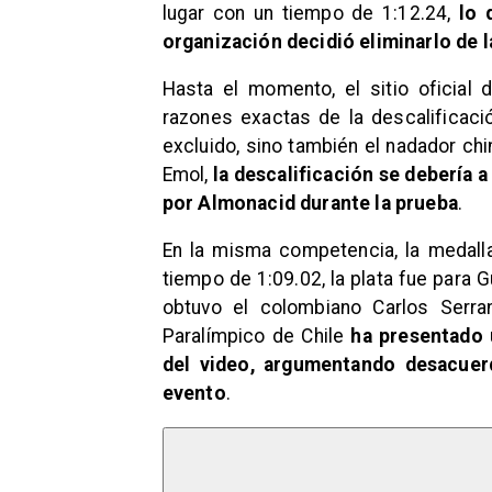
lugar con un tiempo de 1:12.24,
lo 
organización decidió eliminarlo de 
Hasta el momento, el sitio oficial
razones exactas de la descalificaci
excluido, sino también el nadador chi
Emol,
la descalificación se debería a
por Almonacid durante la prueba
.
En la misma competencia, la medalla 
tiempo de 1:09.02, la plata fue para 
obtuvo el colombiano Carlos Serra
Paralímpico de Chile
ha presentado u
del video, argumentando desacuer
evento
.