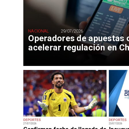
NACIONAL
29/07/2026
Operadores de apuestas o
acelerar regulación en Ch
DEPORTES
DEPORTES
27/07/2026
23/07/2026