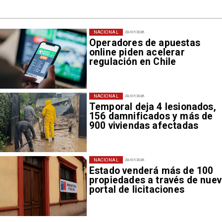
NACIONAL
29/07/2026
Operadores de apuestas
online piden acelerar
regulación en Chile
NACIONAL
29/07/2026
Temporal deja 4 lesionados,
156 damnificados y más de
900 viviendas afectadas
NACIONAL
29/07/2026
Estado venderá más de 100
propiedades a través de nue
portal de licitaciones