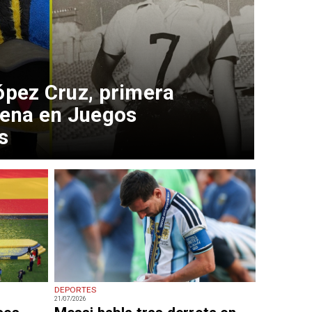
ópez Cruz, primera
lena en Juegos
s
DEPORTES
21/07/2026