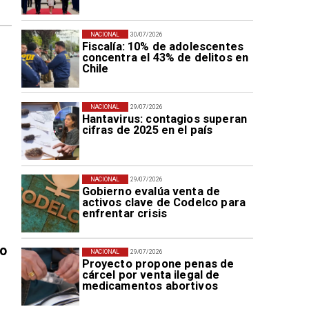
NACIONAL
30/07/2026
Fiscalía: 10% de adolescentes
concentra el 43% de delitos en
Chile
NACIONAL
29/07/2026
Hantavirus: contagios superan
cifras de 2025 en el país
NACIONAL
29/07/2026
Gobierno evalúa venta de
activos clave de Codelco para
enfrentar crisis
vo
NACIONAL
29/07/2026
Proyecto propone penas de
cárcel por venta ilegal de
medicamentos abortivos