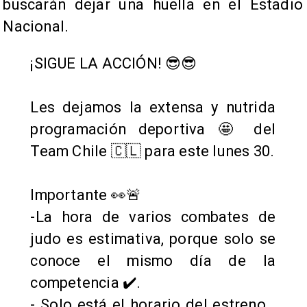
buscarán dejar una huella en el Estadio
Nacional.
¡SIGUE LA ACCIÓN! 😎😎
Les dejamos la extensa y nutrida
programación deportiva 🤩 del
Team Chile 🇨🇱 para este lunes 30.
Importante 👀🚨
-La hora de varios combates de
judo es estimativa, porque solo se
conoce el mismo día de la
competencia ✔️.
- Solo está el horario del estreno…