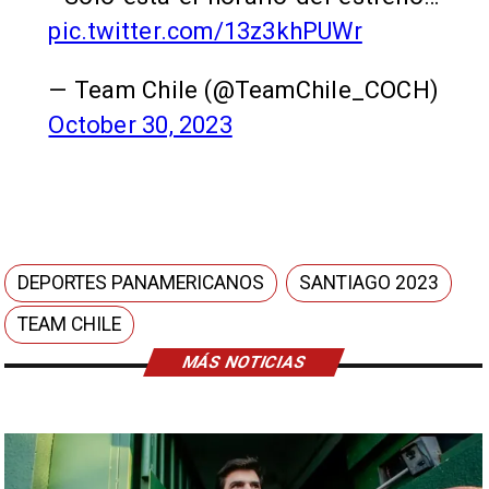
pic.twitter.com/13z3khPUWr
— Team Chile (@TeamChile_COCH)
October 30, 2023
DEPORTES PANAMERICANOS
SANTIAGO 2023
TEAM CHILE
MÁS NOTICIAS