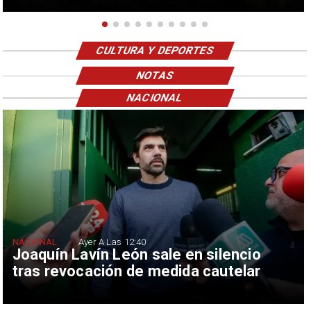
CULTURA Y DEPORTES
NOTAS
NACIONAL
NACIONAL
Ayer A Las 12:40
Joaquín Lavín León sale en silencio
tras revocación de medida cautelar