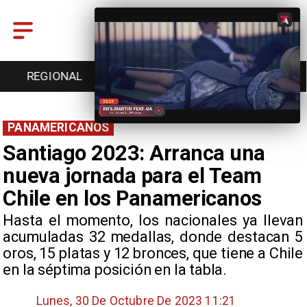
ENTRETENCIÓN
DEPORTES
CULTURA
PANAMERICANOS
Santiago 2023: Arranca una
nueva jornada para el Team
Chile en los Panamericanos
​Hasta el momento, los nacionales ya llevan
acumuladas 32 medallas, donde destacan 5
oros, 15 platas y 12 bronces, que tiene a Chile
en la séptima posición en la tabla.
Lunes, 30 De Octubre De 2023 11:21