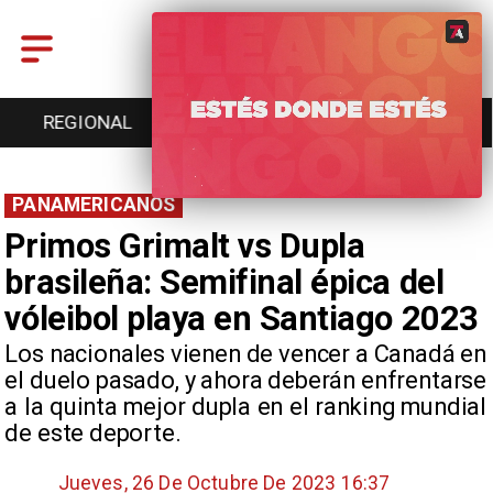
REGIONAL
ENTRETENCIÓN
DEPORTES
PANAMERICANOS
Primos Grimalt vs Dupla
brasileña: Semifinal épica del
vóleibol playa en Santiago 2023
​Los nacionales vienen de vencer a Canadá en
el duelo pasado, y ahora deberán enfrentarse
a la quinta mejor dupla en el ranking mundial
de este deporte.
Jueves, 26 De Octubre De 2023 16:37