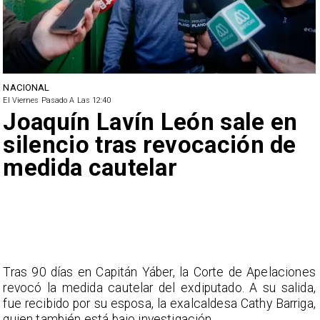
NACIONAL
El Viernes Pasado A Las 12:40
Joaquín Lavín León sale en
silencio tras revocación de
medida cautelar
Tras 90 días en Capitán Yáber, la Corte de Apelaciones
revocó la medida cautelar del exdiputado. A su salida,
fue recibido por su esposa, la exalcaldesa Cathy Barriga,
quien también está bajo investigación.