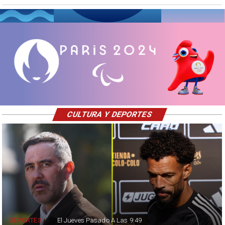
CULTURA Y DEPORTES
DEPORTES
El Jueves Pasado A Las 9:49