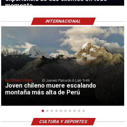
momento
INTERNACIONAL
INTERNACIONAL
El Jueves Pasado A Las 9:49
Joven chileno muere escalando
montaña más alta de Perú
CULTURA Y DEPORTES