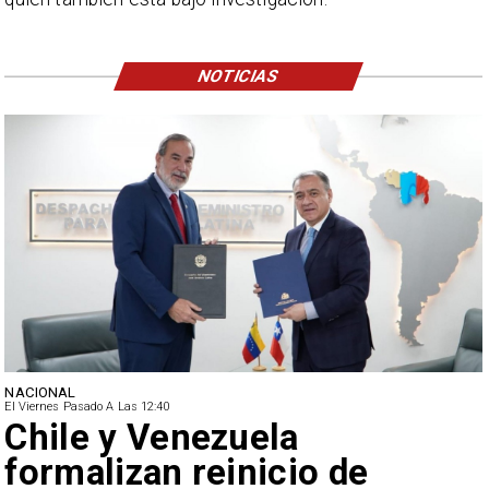
NOTICIAS
NACIONAL
El Viernes Pasado A Las 12:40
Feriantes rechazan dichos
de Camila Flores sobre