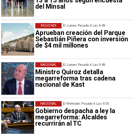
13 a 15 años según encuesta
del Minsal
REGIONES
El Jueves Pasado A Las 9:49
Aprueban creación del Parque
Sebastián Piñera con inversión
de $4 mil millones
NACIONAL
El Jueves Pasado A Las 9:49
Ministro Quiroz detalla
megarreforma tras cadena
nacional de Kast
NACIONAL
El Miércoles Pasado A Las 9:35
Gobierno despacha a ley la
megarreforma: Alcaldes
recurrirán al TC