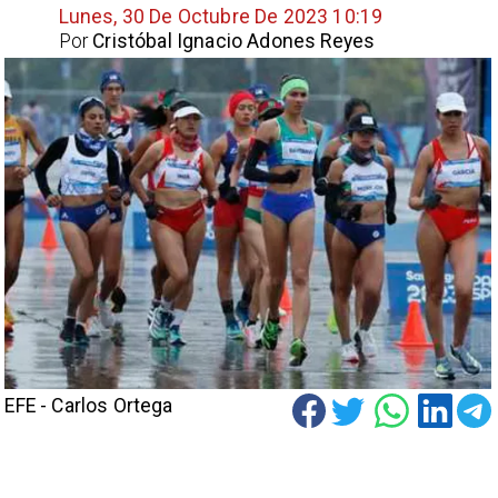
Lunes, 30 De Octubre De 2023 10:19
Por
Cristóbal Ignacio Adones Reyes
EFE - Carlos Ortega