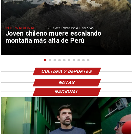
INTERNACIONAL
El Jueves Pasado A Las 9:49
Joven chileno muere escalando
montaña más alta de Perú
CULTURA Y DEPORTES
NOTAS
NACIONAL