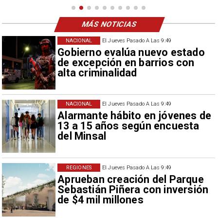
MÁS NOTICIAS
NACIONAL
El Jueves Pasado A Las 9:49
Gobierno evalúa nuevo estado
de excepción en barrios con
alta criminalidad
NACIONAL
El Jueves Pasado A Las 9:49
Alarmante hábito en jóvenes de
13 a 15 años según encuesta
del Minsal
REGIONES
El Jueves Pasado A Las 9:49
Aprueban creación del Parque
Sebastián Piñera con inversión
de $4 mil millones