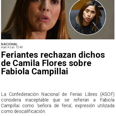
NACIONAL
Ayer A Las 12:40
Feriantes rechazan dichos
de Camila Flores sobre
Fabiola Campillai
s
La Confederación Nacional de Ferias Libres (ASOF)
a
considera inaceptable que se refieran a Fabiola
Campillai como 'señora de feria', expresión utilizada
como descalificación.