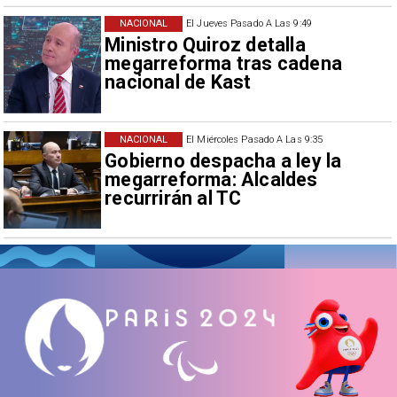
NACIONAL
El Jueves Pasado A Las 9:49
Ministro Quiroz detalla
megarreforma tras cadena
nacional de Kast
NACIONAL
El Miércoles Pasado A Las 9:35
Gobierno despacha a ley la
megarreforma: Alcaldes
recurrirán al TC