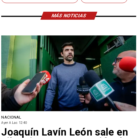
MÁS NOTICIAS
NACIONAL
Ayer A Las 12:40
Joaquín Lavín León sale en