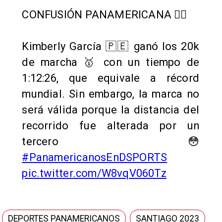
CONFUSIÓN PANAMERICANA 🤦‍♂️
Kimberly García 🇵🇪 ganó los 20k
de marcha 🥇 con un tiempo de
1:12:26, que equivale a récord
mundial. Sin embargo, la marca no
será válida porque la distancia del
recorrido fue alterada por un
tercero 😳
#PanamericanosEnDSPORTS
pic.twitter.com/W8vqV060Tz
DEPORTES PANAMERICANOS
SANTIAGO 2023