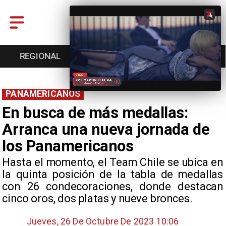
ENTRETENCIÓN
DEPORTES
CULTURA
PANAMERICANOS
En busca de más medallas:
Arranca una nueva jornada de
los Panamericanos
​Hasta el momento, el Team Chile se ubica en
la quinta posición de la tabla de medallas
con 26 condecoraciones, donde destacan
cinco oros, dos platas y nueve bronces.
Jueves, 26 De Octubre De 2023 10:06