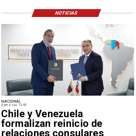
NOTICIAS
NACIONAL
Ayer A Las 12:40
Feriantes rechazan dichos
de Camila Flores sobre
Fabiola Campillai