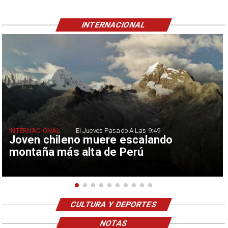
INTERNACIONAL
INTERNACIONAL
El Jueves Pasado A Las 9:49
Joven chileno muere escalando
montaña más alta de Perú
CULTURA Y DEPORTES
NOTAS