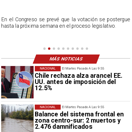
l
En el Congreso se prevé que la votación se postergue
e
hasta la próxima semana en el proceso legislativo.
a
MÁS NOTICIAS
NACIONAL
El Martes Pasado A Las 9:55
Chile rechaza alza arancel EE.
UU. antes de imposición del
12.5%
NACIONAL
El Martes Pasado A Las 9:55
Balance del sistema frontal en
zona centro-sur: 2 muertos y
2.476 damnificados