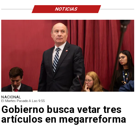
NOTICIAS
NACIONAL
El Martes Pasado A Las 9:55
Gobierno busca vetar tres
artículos en megarreforma