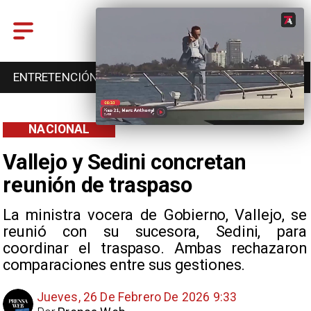
ENTRETENCIÓN
DEPORTES
CULTURA
NACIONAL
Vallejo y Sedini concretan
reunión de traspaso
La ministra vocera de Gobierno, Vallejo, se
reunió con su sucesora, Sedini, para
coordinar el traspaso. Ambas rechazaron
comparaciones entre sus gestiones.
Jueves, 26 De Febrero De 2026 9:33