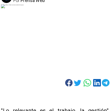
Por
Prensa Web
"Lo relevante es el trabajo, la gestión",