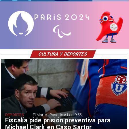
CULTURA Y DEPORTES
DEPORTES
El Martes Pasado A Las 9:55
Fiscalía pide prisión preventiva para
Michael Clark en Caso Sartor