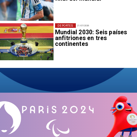
DEPORTES
21/07/2026
Mundial 2030: Seis países
anfitriones en tres
continentes