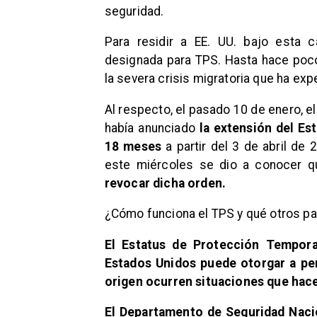
seguridad.
Para residir a EE. UU. bajo esta c
designada para TPS.
Hasta hace poc
la severa crisis migratoria que ha ex
Al respecto, el pasado 10 de enero, e
había anunciado
la extensión del E
18 meses
a partir del 3 de abril de
este miércoles se dio a conocer 
revocar dicha orden.
¿Cómo funciona el TPS y qué otros pa
El Estatus de Protección Tempor
Estados Unidos puede otorgar a pe
origen ocurren situaciones que hace
El Departamento de Seguridad Nacio