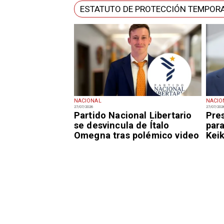
ESTATUTO DE PROTECCIÓN TEMPORA
NACIONAL
NACIO
27/07/2026
27/07/202
Partido Nacional Libertario
Pres
se desvincula de Ítalo
par
Omegna tras polémico video
Keik