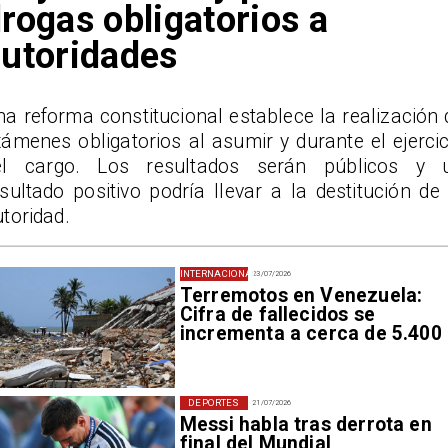
rogas obligatorios a
utoridades
a reforma constitucional establece la realización 
ámenes obligatorios al asumir y durante el ejercic
el cargo. Los resultados serán públicos y 
sultado positivo podría llevar a la destitución de 
toridad.
INTERNACIONAL
23/07/2026
Terremotos en Venezuela:
Cifra de fallecidos se
incrementa a cerca de 5.400
DEPORTES
21/07/2026
Messi habla tras derrota en
final del Mundial