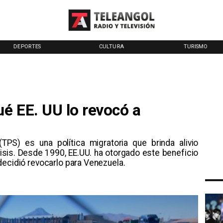
DEPORTES
CULTURA
TURISMO
ué EE. UU lo revocó a
TPS) es una política migratoria que brinda alivio
isis. Desde 1990, EE.UU. ha otorgado este beneficio
decidió revocarlo para Venezuela.