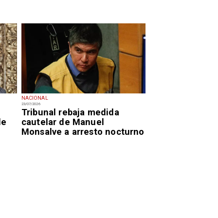
NACIONAL
23/07/2026
Tribunal rebaja medida
de
cautelar de Manuel
Monsalve a arresto nocturno