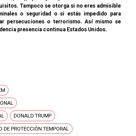
uisitos. Tampoco se otorga si no eres admisible
inales o seguridad o si estás impedido para
cipar persecuciones o terrorismo. Así mismo se
idencia presencia continua Estados Unidos.
EM
IONAL
AL
DONALD TRUMP
O DE PROTECCIÓN TEMPORAL