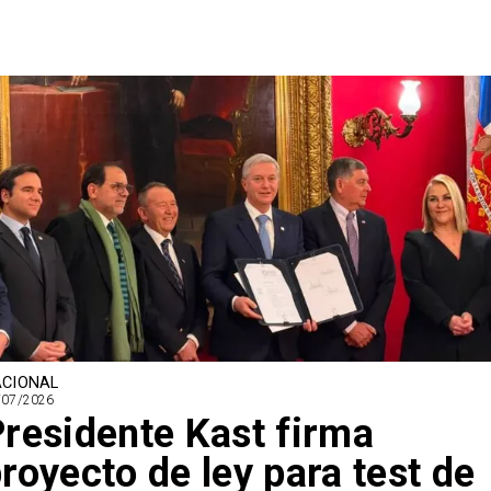
CIONAL
/07/2026
residente Kast firma
royecto de ley para test de