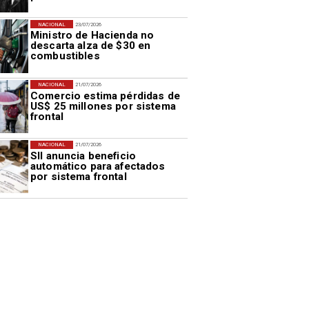
NACIONAL
23/07/2026
Ministro de Hacienda no
descarta alza de $30 en
combustibles
NACIONAL
21/07/2026
Comercio estima pérdidas de
US$ 25 millones por sistema
frontal
NACIONAL
21/07/2026
SII anuncia beneficio
automático para afectados
por sistema frontal