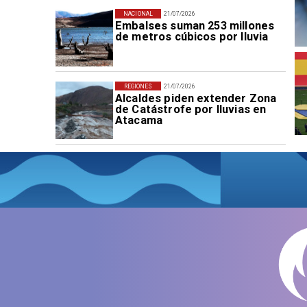
NACIONAL
21/07/2026
Embalses suman 253 millones
de metros cúbicos por lluvia
REGIONES
21/07/2026
Alcaldes piden extender Zona
de Catástrofe por lluvias en
Atacama