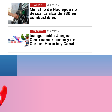
NACIONAL
23/07/2026
Ministro de Hacienda no
descarta alza de $30 en
combustibles
DEPORTES
23/07/2026
Inauguración Juegos
Centroamericanos y del
Caribe: Horario y Canal