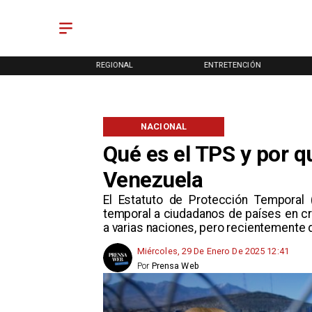
ONAL
REGIONAL
ENTRETENCIÓN
NACIONAL
Qué es el TPS y por q
Venezuela
El Estatuto de Protección Temporal (
temporal a ciudadanos de países en cr
a varias naciones, pero recientemente 
Miércoles, 29 De Enero De 2025 12:41
Por
Prensa Web