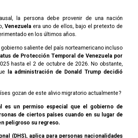
ausal,
la persona debe provenir de una nación
o,
Venezuela
era uno de ellos, bajo el pretexto de
perimentado en los últimos años.
l gobierno saliente del país norteamericano incluso
status de Protección Temporal de Venezuela por
 2025 hasta el 2 de octubre de 2026. No obstante,
que
la administración de Donald Trump decidió
íses gozan de este alivio migratorio actualmente?
al es
un permiso especial
que el gobierno de
rsonas de ciertos países cuando en su lugar de
n peligroso su regreso.
nal (DHS), aplica para personas nacionalidades