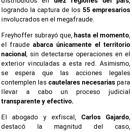
distribuidos en
diez regiones del país
,
logrando la captura de los
55 empresarios
involucrados en el megafraude.
​Freyhoffer subrayó que,
hasta el momento
,
el fraude
abarca únicamente el territorio
nacional
, sin detectarse operaciones en el
exterior vinculadas a esta red. Asimismo,
se espera que las acciones legales
contemplen las
cautelares necesarias
para
llevar a cabo un proceso judicial
transparente y efectivo.
​El abogado y exfiscal,
Carlos Gajardo
,
destacó la magnitud del caso,