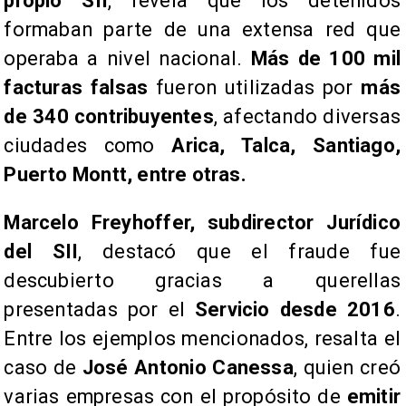
propio SII
, revela que los detenidos
formaban parte de una extensa red que
operaba a nivel nacional.
Más de 100 mil
facturas falsas
fueron utilizadas por
más
de 340 contribuyentes
, afectando diversas
ciudades como
Arica, Talca, Santiago,
Puerto Montt, entre otras.
​Marcelo Freyhoffer, subdirector Jurídico
del SII
, destacó que el fraude fue
descubierto gracias a querellas
presentadas por el
Servicio desde 2016
.
Entre los ejemplos mencionados, resalta el
caso de
José Antonio Canessa
, quien creó
varias empresas con el propósito de
emitir