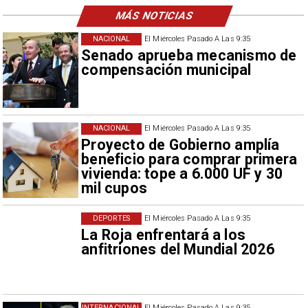
MÁS NOTICIAS
NACIONAL
El Miércoles Pasado A Las 9:35
Senado aprueba mecanismo de
compensación municipal
NACIONAL
El Miércoles Pasado A Las 9:35
Proyecto de Gobierno amplía
beneficio para comprar primera
vivienda: tope a 6.000 UF y 30
mil cupos
DEPORTES
El Miércoles Pasado A Las 9:35
La Roja enfrentará a los
anfitriones del Mundial 2026
INTERNACIONAL
El Miércoles Pasado A Las 9:35