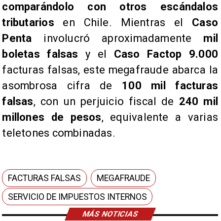
comparándolo con otros escándalos
tributarios
en Chile. Mientras el
Caso
Penta
involucró aproximadamente
mil
boletas falsas
y el
Caso Factop 9.000
facturas falsas, este megafraude abarca la
asombrosa cifra de
100 mil facturas
falsas
, con un perjuicio fiscal de
240 mil
millones de pesos
, equivalente a varias
teletones combinadas.
FACTURAS FALSAS
MEGAFRAUDE
SERVICIO DE IMPUESTOS INTERNOS
MÁS NOTICIAS