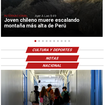
INTERNACIONAL
Ayer A Las 9:49
Joven chileno muere escalando
montaña más alta de Perú
CULTURA Y DEPORTES
NOTAS
NACIONAL