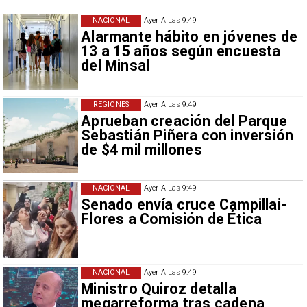
NACIONAL
Ayer A Las 9:49
Alarmante hábito en jóvenes de
13 a 15 años según encuesta
del Minsal
REGIONES
Ayer A Las 9:49
Aprueban creación del Parque
Sebastián Piñera con inversión
de $4 mil millones
NACIONAL
Ayer A Las 9:49
Senado envía cruce Campillai-
Flores a Comisión de Ética
NACIONAL
Ayer A Las 9:49
Ministro Quiroz detalla
megarreforma tras cadena