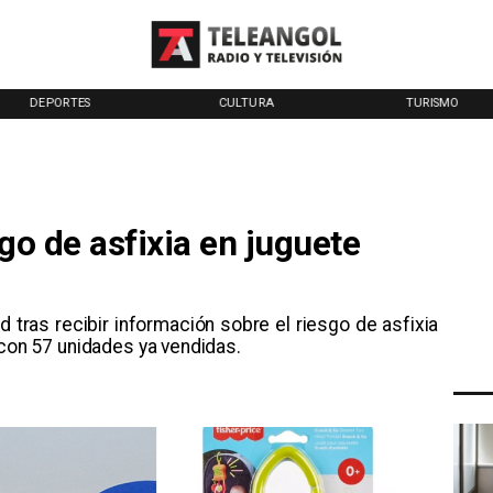
DEPORTES
CULTURA
TURISMO
go de asfixia en juguete
d tras recibir información sobre el riesgo de asfixia
 con 57 unidades ya vendidas.