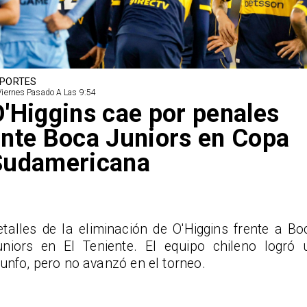
PORTES
Viernes Pasado A Las 9:54
'Higgins cae por penales
nte Boca Juniors en Copa
Sudamericana
etalles de la eliminación de O'Higgins frente a Bo
uniors en El Teniente. El equipo chileno logró 
iunfo, pero no avanzó en el torneo.