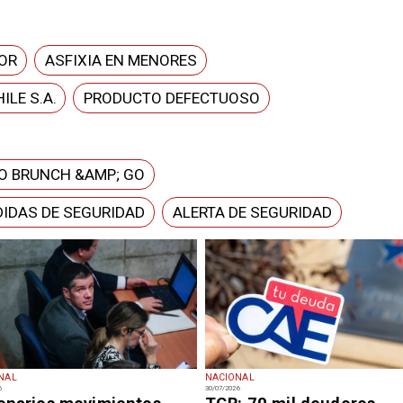
OR
ASFIXIA EN MENORES
ILE S.A.
PRODUCTO DEFECTUOSO
O BRUNCH &AMP; GO
IDAS DE SEGURIDAD
ALERTA DE SEGURIDAD
NAL
NACIONAL
6
30/07/2026