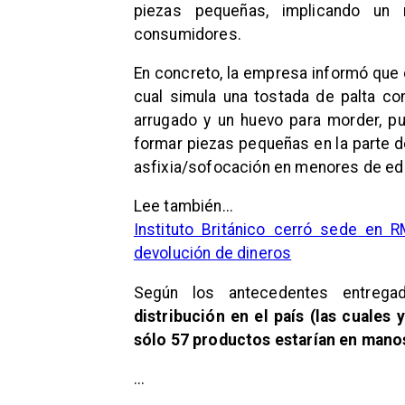
piezas pequeñas, implicando un 
consumidores.
En concreto, la empresa informó que 
cual simula una tostada de palta co
arrugado y un huevo para morder,
pu
formar piezas pequeñas en la parte d
asfixia/sofocación en menores de e
Lee también...
Instituto Británico cerró sede en 
devolución de dineros
Según los antecedentes entreg
distribución en el país (las cuales 
sólo 57 productos estarían en man
...