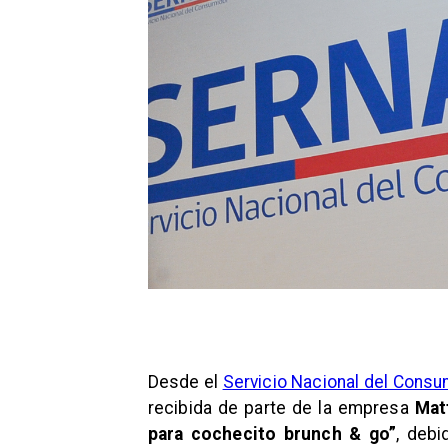
Desde el
Servicio Nacional del Consu
recibida de parte de la empresa
Mat
para cochecito brunch & go”
, deb