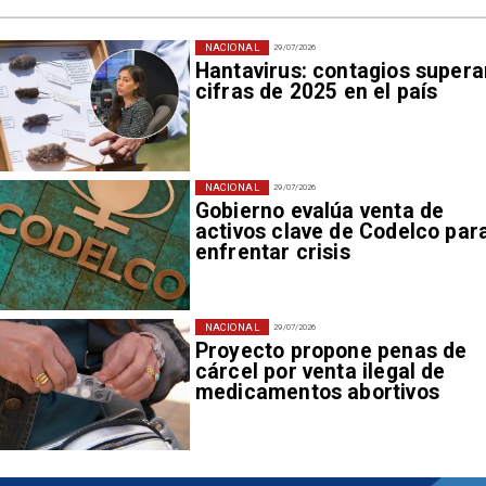
NACIONAL
29/07/2026
Hantavirus: contagios supera
cifras de 2025 en el país
NACIONAL
29/07/2026
Gobierno evalúa venta de
activos clave de Codelco par
enfrentar crisis
NACIONAL
29/07/2026
Proyecto propone penas de
cárcel por venta ilegal de
medicamentos abortivos