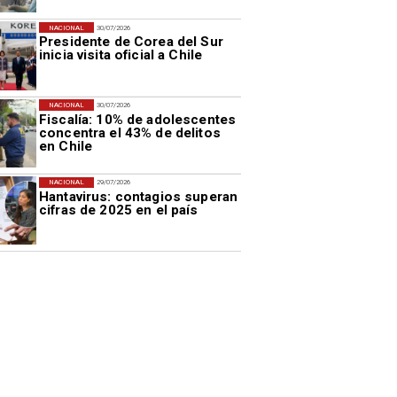
NACIONAL
30/07/2026
Presidente de Corea del Sur
inicia visita oficial a Chile
NACIONAL
30/07/2026
Fiscalía: 10% de adolescentes
concentra el 43% de delitos
en Chile
NACIONAL
29/07/2026
Hantavirus: contagios superan
cifras de 2025 en el país