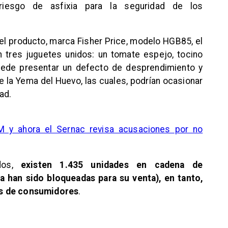
riesgo de asfixia para la seguridad de los
el producto, marca Fisher Price, modelo HGB85, el
n tres juguetes unidos: un tomate espejo, tocino
ede presentar un defecto de desprendimiento y
e la Yema del Huevo, las cuales, podrían ocasionar
dad
.
RM y ahora el Sernac revisa acusaciones por no
ados,
existen 1.435 unidades en cadena de
ya han sido bloqueadas para su venta), en tanto,
os de consumidores
.