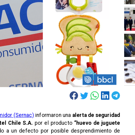
midor (Sernac)
informaron una
alerta de seguridad
tel Chile S.A.
por el producto
“huevo de juguete
ido a un defecto por posible desprendimiento de